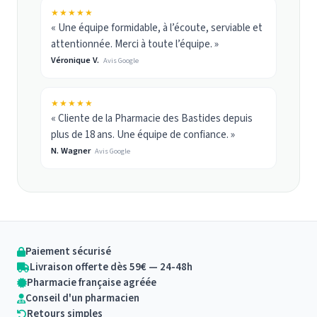
★★★★★
« Une équipe formidable, à l’écoute, serviable et
attentionnée. Merci à toute l’équipe. »
Véronique V.
Avis Google
★★★★★
« Cliente de la Pharmacie des Bastides depuis
plus de 18 ans. Une équipe de confiance. »
N. Wagner
Avis Google
Paiement sécurisé
Livraison offerte dès 59€ — 24-48h
Pharmacie française agréée
Conseil d'un pharmacien
Retours simples