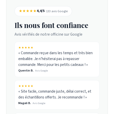
★★★★★
4,4/5
· 133 avis Google
Ils nous font confiance
Avis vérifiés de notre officine sur Google
★★★★★
« Commande reçue dans les temps et très bien
emballée. Je n’hésiterai pas à repasser
commande. Merci pour les petits cadeaux ! »
Quentin B.
Avis Google
★★★★★
« Site facile, commande juste, délai correct, et
des échantillons offerts. Je recommande ! »
Magali B.
Avis Google