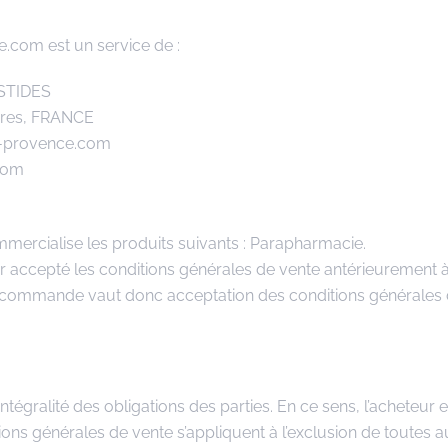
e.com est un service de :
ASTIDES
ères, FRANCE
ie-provence.com
com
mercialise les produits suivants : Parapharmacie.
ir accepté les conditions générales de vente antérieurement à
 commande vaut donc acceptation des conditions générales 
tégralité des obligations des parties. En ce sens, l’acheteur 
ons générales de vente s’appliquent à l’exclusion de toutes a