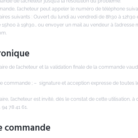
ande de l’acheteur jusqu’à la résolution du problème.
mande, l’acheteur peut appeler le numéro de téléphone suivan
oraires suivants : Ouvert du lundi au vendredi de 8h30 à 12h30 
 15h00 à 19h30., ou envoyer un mail au vendeur à l’adresse 
om.
tronique
ire de l’acheteur et la validation finale de la commande vau
de commande ; – signature et acception expresse de toutes l
re, l’acheteur est invité, dès le constat de cette utilisation, à
 94 78 41 61.
 de commande