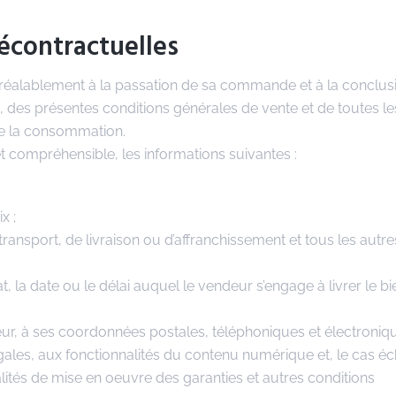
récontractuelles
préalablement à la passation de sa commande et à la conclus
e, des présentes conditions générales de vente et de toutes le
 de la consommation.
et compréhensible, les informations suivantes :
x ;
 transport, de livraison ou d’affranchissement et tous les autres
 la date ou le délai auquel le vendeur s’engage à livrer le bi
deur, à ses coordonnées postales, téléphoniques et électroniqu
légales, aux fonctionnalités du contenu numérique et, le cas éc
alités de mise en oeuvre des garanties et autres conditions