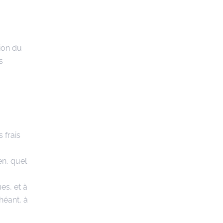
ion du
s
 frais
en, quel
es, et à
héant, à