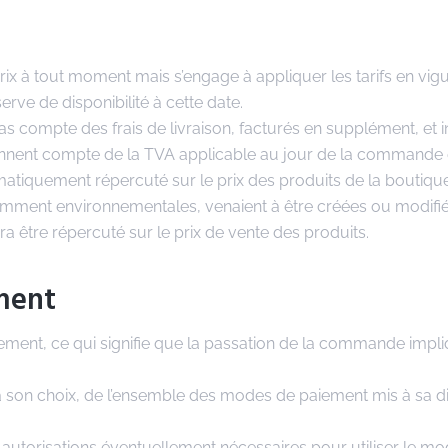
rix à tout moment mais s’engage à appliquer les tarifs en vig
e de disponibilité à cette date.
 pas compte des frais de livraison, facturés en supplément, et 
iennent compte de la TVA applicable au jour de la commande 
iquement répercuté sur le prix des produits de la boutique 
tamment environnementales, venaient à être créées ou modifié
être répercuté sur le prix de vente des produits.
ment
iement, ce qui signifie que la passation de la commande impl
 son choix, de l’ensemble des modes de paiement mis à sa di
s autorisations éventuellement nécessaires pour utiliser le m