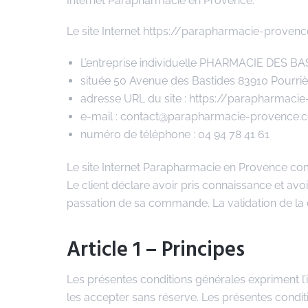
Internet Parapharmacie en Provence.
Le site Internet https://parapharmacie-provenc
L’entreprise individuelle PHARMACIE DES B
située 50 Avenue des Bastides 83910 Pourri
adresse URL du site : https://parapharmac
e-mail : contact@parapharmacie-provence.
numéro de téléphone : 04 94 78 41 61
Le site Internet Parapharmacie en Provence com
Le client déclare avoir pris connaissance et avo
passation de sa commande. La validation de la
Article 1 – Principes
Les présentes conditions générales expriment l’in
les accepter sans réserve. Les présentes conditi