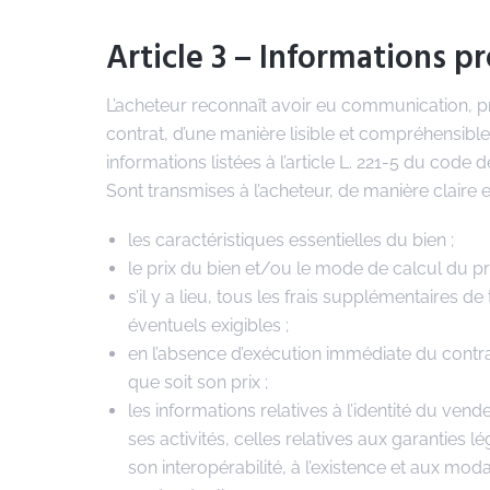
Article 3 – Informations p
L’acheteur reconnaît avoir eu communication, 
contrat, d’une manière lisible et compréhensibl
informations listées à l’article L. 221-5 du code
Sont transmises à l’acheteur, de manière claire 
les caractéristiques essentielles du bien ;
le prix du bien et/ou le mode de calcul du pri
s’il y a lieu, tous les frais supplémentaires de
éventuels exigibles ;
en l’absence d’exécution immédiate du contrat,
que soit son prix ;
les informations relatives à l’identité du ven
ses activités, celles relatives aux garanties 
son interopérabilité, à l’existence et aux mod