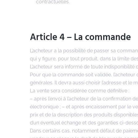
contractuelles.
Article 4 – La commande
L’acheteur a la possibilité de passer sa comman
qui y figure, pour tout produit, dans la limite de
L’acheteur sera informé de toute indisponibili
Pour que la commande soit validée, l’acheteur de
générales. Il devra aussi choisir l’adresse et le
La vente sera considérée comme définitive :
– après l’envoi à l’acheteur de la confirmation 
électronique ; – et après encaissement par le v
prix et de la description des produits disponible
d’un éventuel échange et des garanties ci-des
Dans certains cas, notamment défaut de paiemen