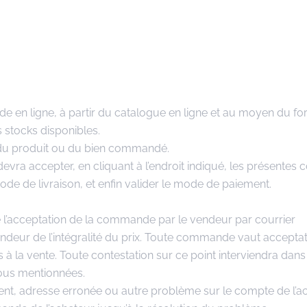
de en ligne, à partir du catalogue en ligne et au moyen du fo
s stocks disponibles.
té du produit ou du bien commandé.
vra accepter, en cliquant à l’endroit indiqué, les présentes c
 mode de livraison, et enfin valider le mode de paiement.
de l’acceptation de la commande par le vendeur par courrier
endeur de l’intégralité du prix. Toute commande vaut accepta
s à la vente. Toute contestation sur ce point interviendra dans
sous mentionnées.
t, adresse erronée ou autre problème sur le compte de l’ac