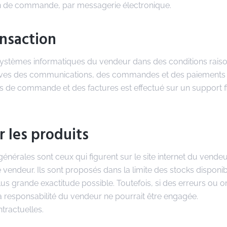
ion de commande, par messagerie électronique.
ansaction
 systèmes informatiques du vendeur dans des conditions rais
euves des communications, des commandes et des paiements
ons de commande et des factures est effectué sur un support f
r les produits
énérales sont ceux qui figurent sur le site internet du vendeu
endeur. Ils sont proposés dans la limite des stocks disponib
lus grande exactitude possible. Toutefois, si des erreurs ou 
la responsabilité du vendeur ne pourrait être engagée.
tractuelles.