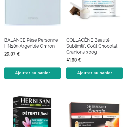
BALANCE Pèse Personne
COLLAGÈNE Beauté
HN289 Argentée Omron
Sublimlift Goût Chocolat
Granions 300g
29,87
€
41,88
€
Ajouter au panier
Ajouter au panier