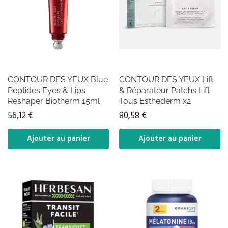
CONTOUR DES YEUX Blue
CONTOUR DES YEUX Lift
Peptides Eyes & Lips
& Réparateur Patchs Lift
Reshaper Biotherm 15ml
Tous Esthederm x2
56,12
€
80,58
€
Ajouter au panier
Ajouter au panier