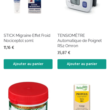
STICK Migraine Effet Froid
TENSIOMÈTRE
Nociceptol 10ml
Automatique de Poignet
RS2 Omron
11,16
€
35,87
€
Ajouter au panier
Ajouter au panier