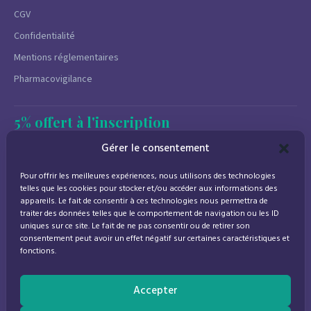
CGV
Confidentialité
Mentions réglementaires
Pharmacovigilance
5% offert à l'inscription
Newsletter
Gérer le consentement
Promotions, conseils santé et nouveautés.
Pour offrir les meilleures expériences, nous utilisons des technologies
Désinscription à tout moment.
telles que les cookies pour stocker et/ou accéder aux informations des
appareils. Le fait de consentir à ces technologies nous permettra de
traiter des données telles que le comportement de navigation ou les ID
uniques sur ce site. Le fait de ne pas consentir ou de retirer son
consentement peut avoir un effet négatif sur certaines caractéristiques et
J'accepte de recevoir des emails marketing conformément à la
fonctions.
politique de confidentialité
Accepter