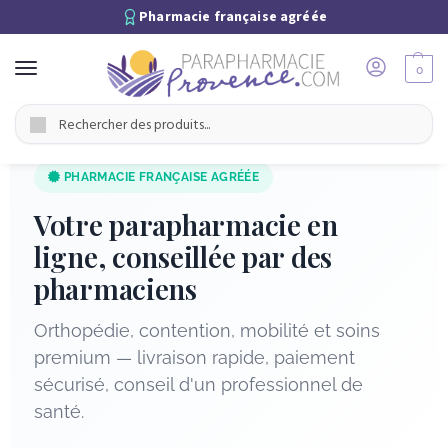
Pharmacie française agréée
0
Recherche
PHARMACIE FRANÇAISE AGRÉÉE
Votre parapharmacie en
ligne, conseillée par des
pharmaciens
Orthopédie, contention, mobilité et soins
premium — livraison rapide, paiement
sécurisé, conseil d'un professionnel de
santé.