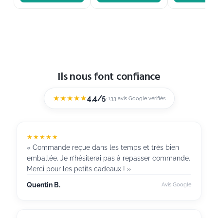
Ils nous font confiance
★★★★★
4,4/5
· 133 avis Google vérifiés
★★★★★
« Commande reçue dans les temps et très bien
emballée. Je n’hésiterai pas à repasser commande.
Merci pour les petits cadeaux ! »
Quentin B.
Avis Google