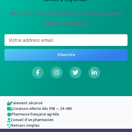
Recevez nos conseils santé, nouveautés et
offres exclusives
S'inscrire
Paiement sécurisé
Livraison offerte dès 59€ — 24-48h
Pharmacie française agréée
Conseil d'un pharmacien
Retours simples