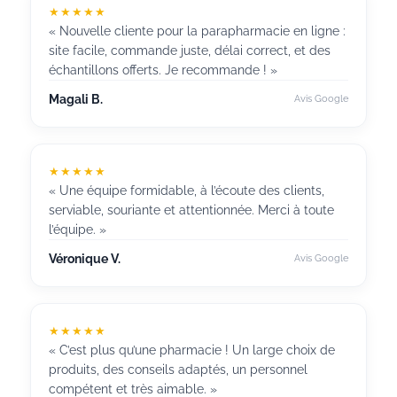
★★★★★
« Nouvelle cliente pour la parapharmacie en ligne :
site facile, commande juste, délai correct, et des
échantillons offerts. Je recommande ! »
Magali B.
Avis Google
★★★★★
« Une équipe formidable, à l’écoute des clients,
serviable, souriante et attentionnée. Merci à toute
l’équipe. »
Véronique V.
Avis Google
★★★★★
« C’est plus qu’une pharmacie ! Un large choix de
produits, des conseils adaptés, un personnel
compétent et très aimable. »