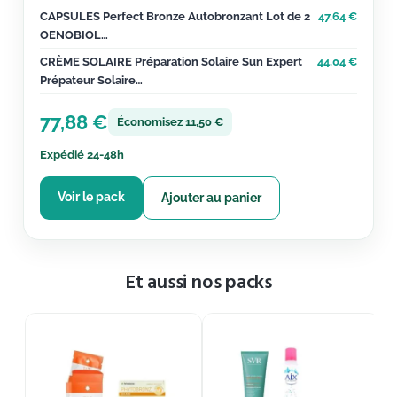
CAPSULES Perfect Bronze Autobronzant Lot de 2
47,64
€
OENOBIOL…
CRÈME SOLAIRE Préparation Solaire Sun Expert
44,04
€
Prépateur Solaire…
77,88
€
Économisez 11,50 €
Expédié 24-48h
Voir le pack
Ajouter au panier
Et aussi nos packs