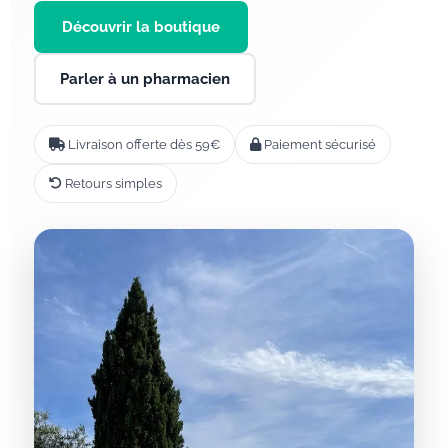
Découvrir la boutique
Parler à un pharmacien
Livraison offerte dès 59€
Paiement sécurisé
Retours simples