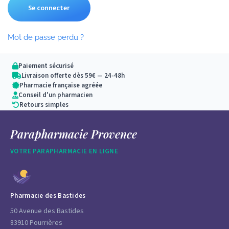
Se connecter
Mot de passe perdu ?
Paiement sécurisé
Livraison offerte dès 59€ — 24-48h
Pharmacie française agréée
Conseil d'un pharmacien
Retours simples
Parapharmacie Provence
VOTRE PARAPHARMACIE EN LIGNE
Pharmacie des Bastides
50 Avenue des Bastides
83910 Pourrières