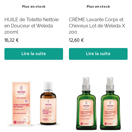
Plus en stock
Plus en stock
HUILE de Toilette Nettoie
CRÈME Lavante Corps et
en Douceur et Weleda
Cheveux Lot de Weleda X
200ml
200
16,32
€
12,60
€
Lire la suite
Lire la suite