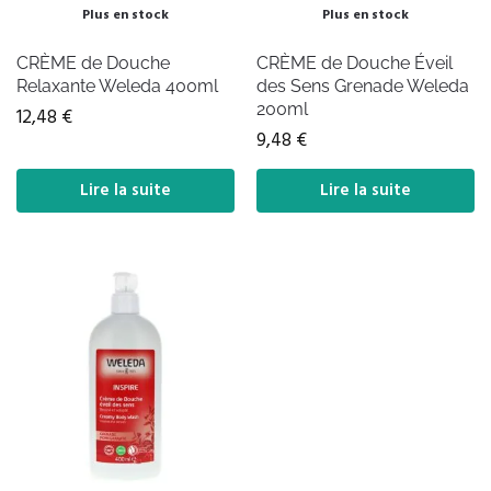
Plus en stock
Plus en stock
CRÈME de Douche
CRÈME de Douche Éveil
Relaxante Weleda 400ml
des Sens Grenade Weleda
200ml
12,48
€
9,48
€
Lire la suite
Lire la suite