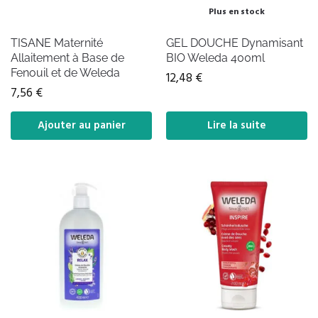
Plus en stock
TISANE Maternité
GEL DOUCHE Dynamisant
Allaitement à Base de
BIO Weleda 400ml
Fenouil et de Weleda
12,48
€
7,56
€
Ajouter au panier
Lire la suite