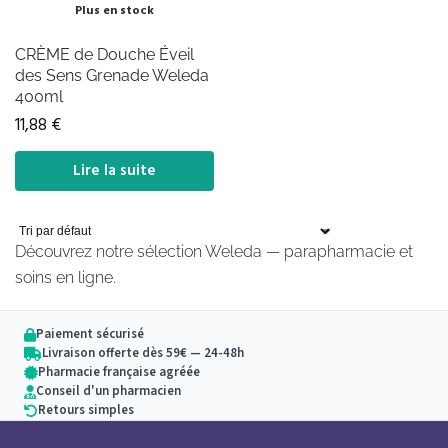
Plus en stock
CRÈME de Douche Éveil
des Sens Grenade Weleda
400ml
11,88
€
Lire la suite
Découvrez notre sélection Weleda — parapharmacie et
soins en ligne.
Paiement sécurisé
Livraison offerte dès 59€ — 24-48h
Pharmacie française agréée
Conseil d'un pharmacien
Retours simples