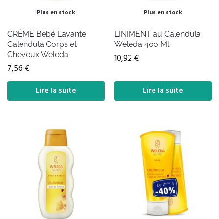
Plus en stock
Plus en stock
CRÈME Bébé Lavante
LINIMENT au Calendula
Calendula Corps et
Weleda 400 Ml
Cheveux Weleda
10,92
€
7,56
€
Lire la suite
Lire la suite