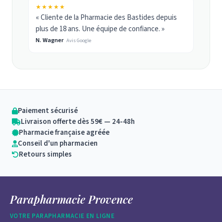
★★★★★
« Cliente de la Pharmacie des Bastides depuis
plus de 18 ans. Une équipe de confiance. »
N. Wagner
Avis Google
Paiement sécurisé
Livraison offerte dès 59€ — 24-48h
Pharmacie française agréée
Conseil d'un pharmacien
Retours simples
Parapharmacie Provence
VOTRE PARAPHARMACIE EN LIGNE