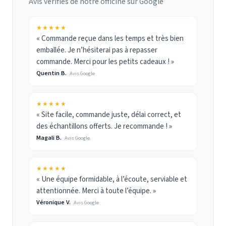
Avis vérifiés de notre officine sur Google
★★★★★
« Commande reçue dans les temps et très bien
emballée. Je n’hésiterai pas à repasser
commande. Merci pour les petits cadeaux ! »
Quentin B.
Avis Google
★★★★★
« Site facile, commande juste, délai correct, et
des échantillons offerts. Je recommande ! »
Magali B.
Avis Google
★★★★★
« Une équipe formidable, à l’écoute, serviable et
attentionnée. Merci à toute l’équipe. »
Véronique V.
Avis Google