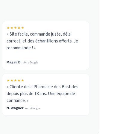
★★★★★
« Site facile, commande juste, délai
correct, et des échantillons offerts. Je
recommande ! »
Magali B.
Avis Google
★★★★★
« Cliente de la Pharmacie des Bastides
depuis plus de 18 ans. Une équipe de
confiance. »
N. Wagner
Avis Google