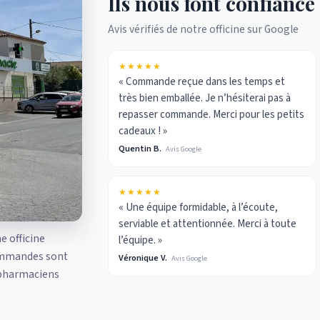
Ils nous font confiance
Avis vérifiés de notre officine sur Google
★★★★★
« Commande reçue dans les temps et
très bien emballée. Je n’hésiterai pas à
repasser commande. Merci pour les petits
cadeaux ! »
Quentin B.
Avis Google
★★★★★
« Une équipe formidable, à l’écoute,
serviable et attentionnée. Merci à toute
ne officine
l’équipe. »
ommandes sont
Véronique V.
Avis Google
 pharmaciens