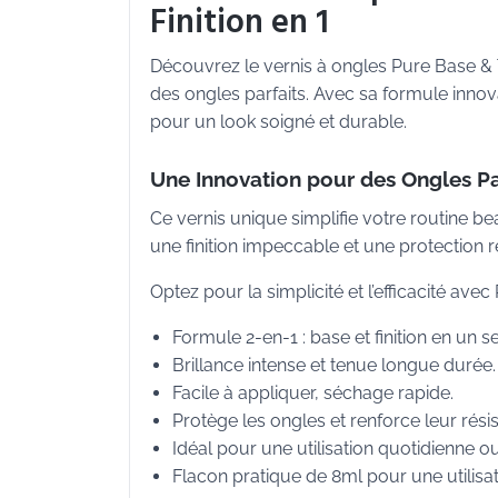
Finition en 1
Découvrez le vernis à ongles Pure Base & 
des ongles parfaits. Avec sa formule innova
pour un look soigné et durable.
Une Innovation pour des Ongles Pa
Ce vernis unique simplifie votre routine b
une finition impeccable et une protection 
Optez pour la simplicité et l’efficacité av
Formule 2-en-1 : base et finition en un s
Brillance intense et tenue longue durée.
Facile à appliquer, séchage rapide.
Protège les ongles et renforce leur rési
Idéal pour une utilisation quotidienne o
Flacon pratique de 8ml pour une utilisa