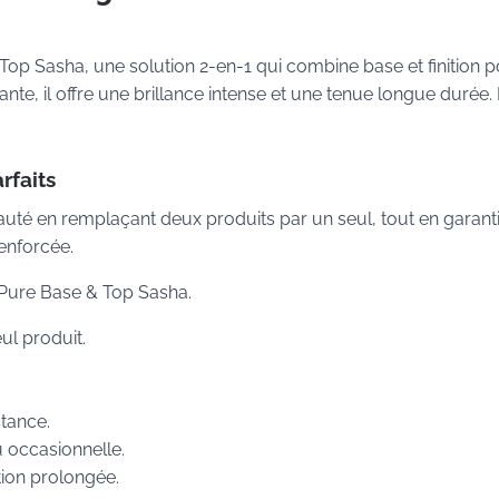
Top Sasha, une solution 2-en-1 qui combine base et finition 
nte, il offre une brillance intense et une tenue longue durée. 
rfaits
eauté en remplaçant deux produits par un seul, tout en garant
renforcée.
ec Pure Base & Top Sasha.
eul produit.
stance.
u occasionnelle.
tion prolongée.