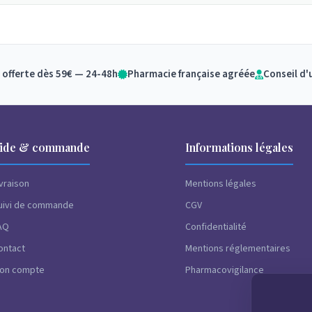
 offerte dès 59€ — 24-48h
Pharmacie française agréée
Conseil d'
ide & commande
Informations légales
ivraison
Mentions légales
uivi de commande
CGV
AQ
Confidentialité
ontact
Mentions réglementaires
on compte
Pharmacovigilance