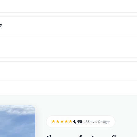
?
★★★★★
4,4/5
· 133 avis Google