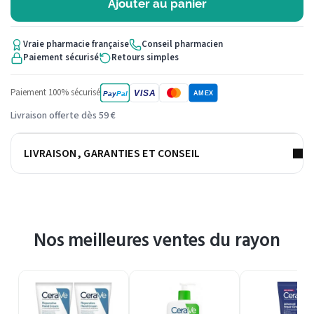
Ajouter au panier
Vraie pharmacie française
Conseil pharmacien
Paiement sécurisé
Retours simples
Paiement 100% sécurisé
VISA
Pay
Pal
AMEX
Livraison offerte dès 59 €
LIVRAISON, GARANTIES ET CONSEIL
Nos meilleures ventes du rayon