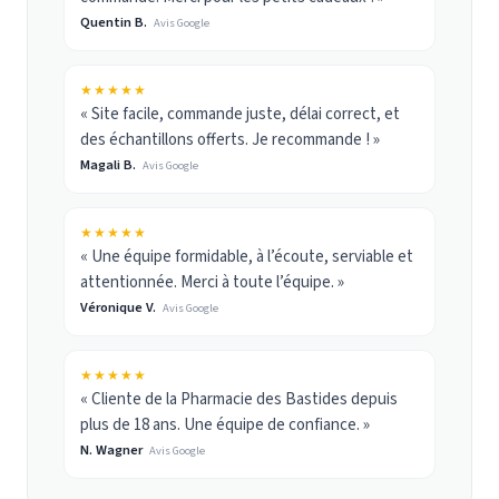
Quentin B.
Avis Google
★★★★★
« Site facile, commande juste, délai correct, et
des échantillons offerts. Je recommande ! »
Magali B.
Avis Google
★★★★★
« Une équipe formidable, à l’écoute, serviable et
attentionnée. Merci à toute l’équipe. »
Véronique V.
Avis Google
★★★★★
« Cliente de la Pharmacie des Bastides depuis
plus de 18 ans. Une équipe de confiance. »
N. Wagner
Avis Google