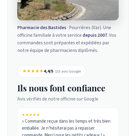
Pharmacie des Bastides
· Pourrières (Var). Une
officine familiale à votre service
depuis 2007
. Vos
commandes sont préparées et expédiées par
notre équipe de pharmaciens diplômés.
★★★★★
4,4/5
· 133 avis Google
Ils nous font confiance
Avis vérifiés de notre officine sur Google
★★★★★
« Commande reçue dans les temps et très bien
emballée. Je n’hésiterai pas à repasser
commande. Merci pour les petits cadeaux ! »