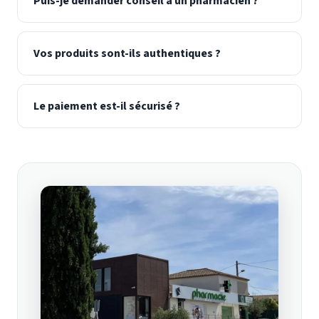
Puis-je demander conseil à un pharmacien ?
Vos produits sont-ils authentiques ?
Le paiement est-il sécurisé ?