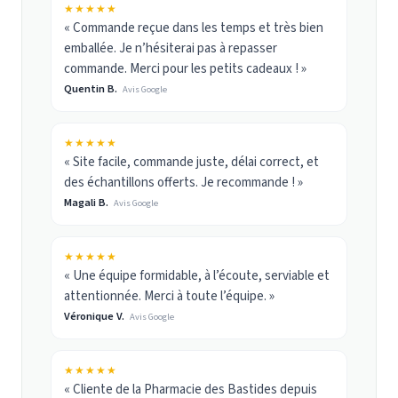
★★★★★
« Commande reçue dans les temps et très bien
emballée. Je n’hésiterai pas à repasser
commande. Merci pour les petits cadeaux ! »
Quentin B.
Avis Google
★★★★★
« Site facile, commande juste, délai correct, et
des échantillons offerts. Je recommande ! »
Magali B.
Avis Google
★★★★★
« Une équipe formidable, à l’écoute, serviable et
attentionnée. Merci à toute l’équipe. »
Véronique V.
Avis Google
★★★★★
« Cliente de la Pharmacie des Bastides depuis