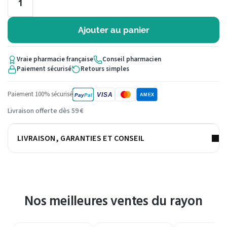
Ajouter au panier
Vraie pharmacie française
Conseil pharmacien
Paiement sécurisé
Retours simples
Paiement 100% sécurisé
VISA
Pay
Pal
AMEX
Livraison offerte dès 59 €
LIVRAISON, GARANTIES ET CONSEIL
Nos meilleures ventes du rayon