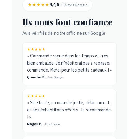
★★★★★
4,4/5
· 133 avis Google
Ils nous font confiance
Avis vérifiés de notre officine sur Google
★★★★★
« Commande reçue dans les temps et très
bien emballée. Je n’hésiterai pas à repasser
commande. Merci pour les petits cadeaux ! »
Quentin B.
Avis Google
★★★★★
« Site facile, commande juste, délai correct,
et des échantillons offerts. Je recommande
! »
Magali B.
Avis Google