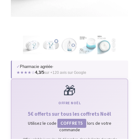
✓
Pharmacie agréée
•
★★★★☆
4,3/5
sur +120 avis sur Google
🎁
OFFRE NOËL
5€ offerts sur tous les coffrets Noël
COFFRET5
Utilisez le code
lors de votre
commande