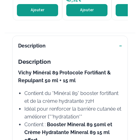
43,92
€
Ajouter
Ajouter
Ajout
Description
Description
Vichy Minéral 89 Protocole Fortifiant &
Repulpant 50 ml + 15 ml
Contient du *Minéral 89* booster fortifiant
et de la crème hydratante 72H
Idéal pour renforcer la barrière cutanée et
améliorer l’**hydratation**
Contient :
Booster Mineral 89 50ml et
Crème Hydratante Mineral 89 15 ml