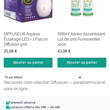
DIFFUSEUR Aspirea
SPRAY Aérien Assainissant
Éclairage LED + 1 Flacon
Lot de 2ml Puressentiel
Diffusion 5ml
x200
25,08
€
43,08
€
Ajouter au panier
Ajouter au panier
Découvrez notre sélection Diffuseurs — parapharmacie et
soins en ligne.
Paiement sécurisé
Livraison offerte dès 59€ — 24-48h