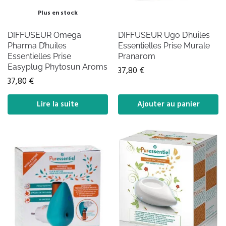
Plus en stock
DIFFUSEUR Omega
DIFFUSEUR Ugo D’huiles
Pharma D’huiles
Essentielles Prise Murale
Essentielles Prise
Pranarom
Easyplug Phytosun Aroms
37,80
€
37,80
€
Lire la suite
Ajouter au panier