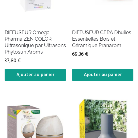
DIFFUSEUR Omega
DIFFUSEUR CERA D’huiles
Pharma ZEN COLOR
Essentielles Bois et
Ultrasonique par Ultrasons
Céramique Pranarom
Phytosun Aroms
69,36
€
37,80
€
Ajouter au panier
Ajouter au panier