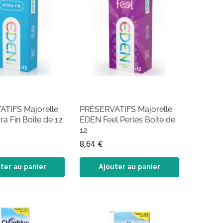
TIFS Majorelle
PRÉSERVATIFS Majorelle
a Fin Boite de 12
EDEN Feel Perlés Boite de
12
8,64
€
ter au panier
Ajouter au panier