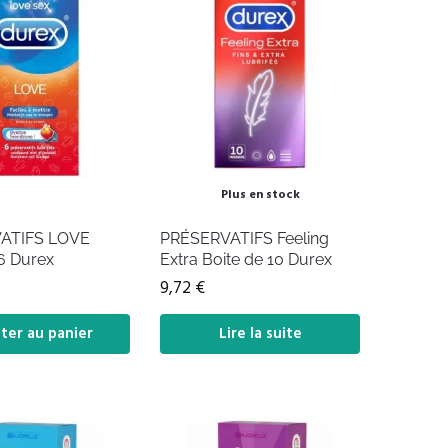
Plus en stock
ATIFS LOVE
PRÉSERVATIFS Feeling
 6 Durex
Extra Boite de 10 Durex
9,72
€
ter au panier
Lire la suite