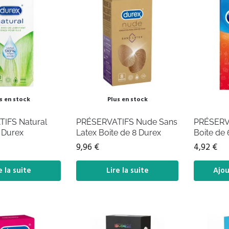
s en stock
Plus en stock
IFS Natural
PRÉSERVATIFS Nude Sans
PRÉSERV
 Durex
Latex Boite de 8 Durex
Boite de
9,96
€
4,92
€
e la suite
Lire la suite
Ajou