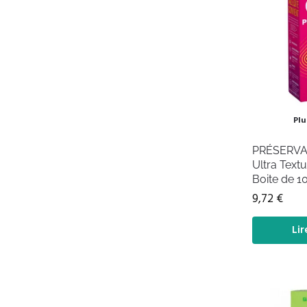
Plu
PRÉSERVAT
Ultra Textu
Boite de 1
9,72
€
Lir