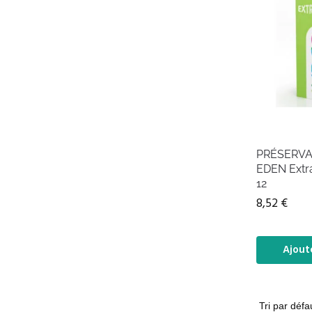
PRÉSERVAT
EDEN Extra
12
8,52
€
Ajout