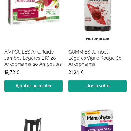
Plus en stock
AMPOULES Arkofluide
GUMMIES Jambes
Jambes Légères BIO 20
Légères Vigne Rouge 60
Arkopharma 20 Ampoules
Arkopharma
18,72
€
21,24
€
Ajouter au panier
Lire la suite