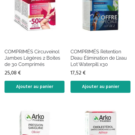
COMPRIMÉS Circuveinol
COMPRIMÉS Rétention
Jambes Légères 2 Boites
D’eau Élimination de L’eau
de 30 Comprimés
Lot Waterpill x30
25,08
€
17,52
€
Ajouter au panier
Ajouter au panier