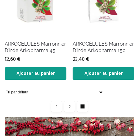
ARKOGÉLULES Marronnier
ARKOGÉLULES Marronnier
D’inde Arkopharma 45
D’inde Arkopharma 150
12,60
€
23,40
€
Ajouter au panier
Ajouter au panier
1
2