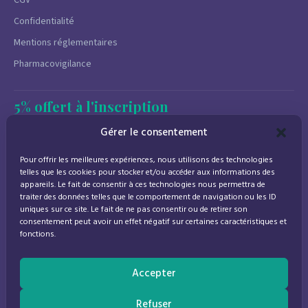
Confidentialité
Mentions réglementaires
Pharmacovigilance
5% offert à l'inscription
Newsletter
Gérer le consentement
Promotions, conseils santé et nouveautés.
Pour offrir les meilleures expériences, nous utilisons des technologies
Désinscription à tout moment.
telles que les cookies pour stocker et/ou accéder aux informations des
appareils. Le fait de consentir à ces technologies nous permettra de
traiter des données telles que le comportement de navigation ou les ID
uniques sur ce site. Le fait de ne pas consentir ou de retirer son
consentement peut avoir un effet négatif sur certaines caractéristiques et
J'accepte de recevoir des emails marketing conformément à la
fonctions.
politique de confidentialité
Accepter
Refuser