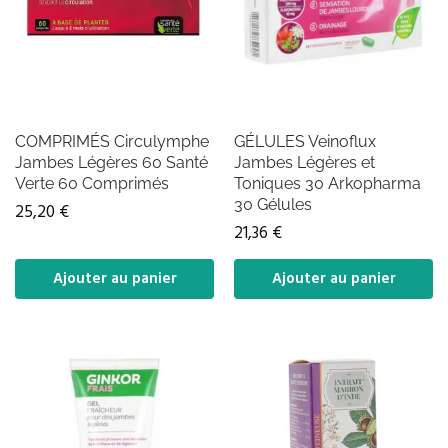
COMPRIMÉS Circulymphe
GÉLULES Veinoflux
Jambes Légères 60 Santé
Jambes Légères et
Verte 60 Comprimés
Toniques 30 Arkopharma
30 Gélules
25,20
€
21,36
€
Ajouter au panier
Ajouter au panier