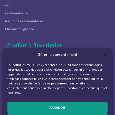
CGV
Confidentialité
Mentions réglementaires
Pharmacovigilance
5% offert à l'inscription
Newsletter
Gérer le consentement
Promotions, conseils santé et nouveautés.
Pour offrir les meilleures expériences, nous utilisons des technologies
Désinscription à tout moment.
telles que les cookies pour stocker et/ou accéder aux informations des
appareils. Le fait de consentir à ces technologies nous permettra de
traiter des données telles que le comportement de navigation ou les ID
uniques sur ce site. Le fait de ne pas consentir ou de retirer son
consentement peut avoir un effet négatif sur certaines caractéristiques et
J'accepte de recevoir des emails marketing conformément à la
fonctions.
politique de confidentialité
Accepter