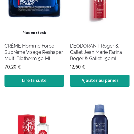
Plus en stock
CRÈME Homme Force
DÉODORANT Roger &
Suprême Visage Reshaper
Gallet Jean Marie Farina
Multi Biotherm 50 Ml
Roger & Gallet 150ml
70,20
€
12,60
€
Lire la suite
Ajouter au panier