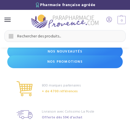
Pharmacie française agréée
0
Accueil
Accueil 2
/
Recherche
NOS NOUVEAUTÉS
NOS PROMOTIONS
800 marques partenaires
+ de 4700 références
Livraison avec Colissimo La Poste
Offerte dès 59€ d’achat