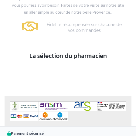
vous pourriez avoir besoin. Faites de votre visite sur notre site
un aller simple au cœur de notre belle Provence...
Fidélité récompensée sur chacune de
vos commandes
La sélection du pharmacien
Paiement sécurisé