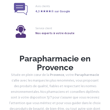
Avis clients
4,3 ★★★★☆ sur Google
Service client
Nos experts à votre écoute
Parapharmacie en
Provence
Située en plein cœur de la
Provence
, votre
Parapharmacie
s'allie avec les marques les plus renommées, vous proposant
des produits de qualité, fiables et respectant les normes
environnementales. Nos pharmaciens et conseillers diplômés
sont à votre disposition 7j/7 pour s’assurer que vous receviez
l’attention que vous méritez et pour vous guider dans le choix
des produits de beauté, de bien-être, ou tout autre soin dont