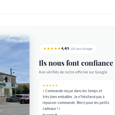
★★★★★
4,4/5
· 133 avis Google
Ils nous font confiance
Avis vérifiés de notre officine sur Google
★★★★★
« Commande reçue dans les temps et
très bien emballée. Je n’hésiterai pas à
repasser commande. Merci pour les petits
cadeaux ! »
Quentin B.