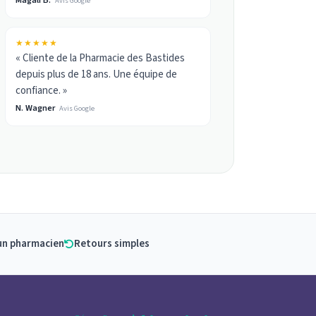
Avis Google
★★★★★
« Cliente de la Pharmacie des Bastides
depuis plus de 18 ans. Une équipe de
confiance. »
N. Wagner
Avis Google
un pharmacien
Retours simples