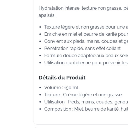
Hydratation intense, texture non grasse, pé
apaisés.
Texture légère et non grasse pour une ap
Enrichie en miel et beurre de karité pou
Convient aux pieds, mains, coudes et g
Pénétration rapide, sans effet collant.
Formule douce adaptée aux peaux sens
Utilisation quotidienne pour prévenir les 
Détails du Produit
Volume : 150 ml
Texture : Crème légère et non grasse
Utilisation : Pieds, mains, coudes, geno
Composition : Miel, beurre de karité, hu