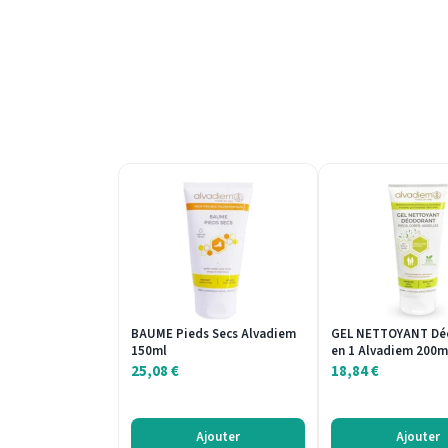
BAUME Pieds Secs Alvadiem
GEL NETTOYANT Dé
150ml
en 1 Alvadiem 200m
25,08
€
18,84
€
Ajouter
Ajouter