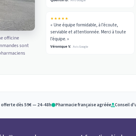
Avis Google
★★★★★
« Une équipe formidable, à l’écoute,
serviable et attentionnée. Merci à toute
ne officine
l’équipe. »
ommandes sont
Véronique V.
Avis Google
 pharmaciens
 offerte dès 59€ — 24-48h
Pharmacie française agréée
Conseil d'