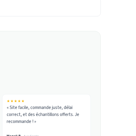
★★★★★
« Site facile, commande juste, délai
correct, et des échantillons offerts. Je
recommande ! »
Magali B.