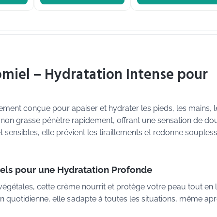
miel – Hydratation Intense pour
ment conçue pour apaiser et hydrater les pieds, les mains, l
t non grasse pénètre rapidement, offrant une sensation de d
sensibles, elle prévient les tiraillements et redonne souples
rels pour une Hydratation Profonde
s végétales, cette crème nourrit et protège votre peau tout en 
tion quotidienne, elle s’adapte à toutes les situations, même apr