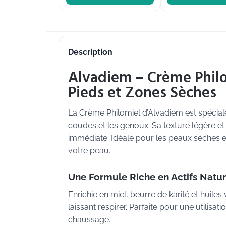
Description
Alvadiem – Crème Philo
Pieds et Zones Sèches
La Crème Philomiel d’Alvadiem est spéciale
coudes et les genoux. Sa texture légère e
immédiate. Idéale pour les peaux sèches et 
votre peau.
Une Formule Riche en Actifs Natu
Enrichie en miel, beurre de karité et huile
laissant respirer. Parfaite pour une utilisa
chaussage.