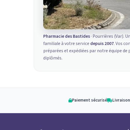
Pharmacie des Bastides
· Pourrières (Var). U
familiale à votre service
depuis 2007
. Vos c
préparées et expédiées par notre équipe de
diplômés.
Paiement sécurisé
Livraison