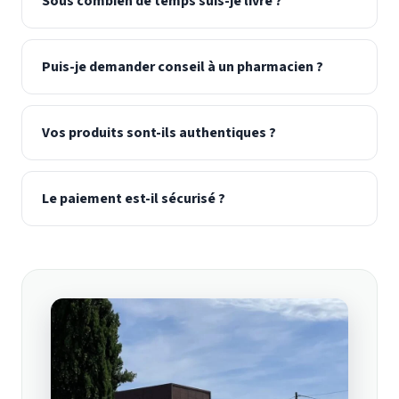
Sous combien de temps suis-je livré ?
Puis-je demander conseil à un pharmacien ?
Vos produits sont-ils authentiques ?
Le paiement est-il sécurisé ?