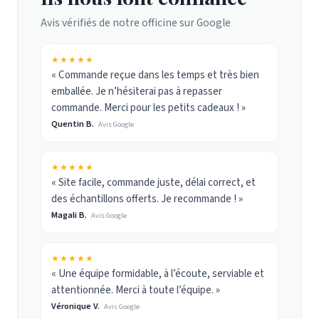
Avis vérifiés de notre officine sur Google
★★★★★
« Commande reçue dans les temps et très bien
emballée. Je n’hésiterai pas à repasser
commande. Merci pour les petits cadeaux ! »
Quentin B.
Avis Google
★★★★★
« Site facile, commande juste, délai correct, et
des échantillons offerts. Je recommande ! »
Magali B.
Avis Google
★★★★★
« Une équipe formidable, à l’écoute, serviable et
attentionnée. Merci à toute l’équipe. »
Véronique V.
Avis Google