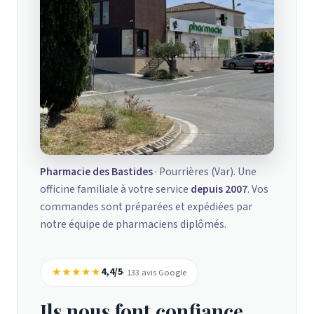
Pharmacie des Bastides
· Pourrières (Var). Une
officine familiale à votre service
depuis 2007
. Vos
commandes sont préparées et expédiées par
notre équipe de pharmaciens diplômés.
★★★★★
4,4/5
· 133 avis Google
Ils nous font confiance