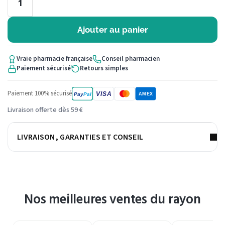
Ajouter au panier
Vraie pharmacie française
Conseil pharmacien
Paiement sécurisé
Retours simples
Paiement 100% sécurisé
VISA
Pay
Pal
AMEX
Livraison offerte dès 59 €
LIVRAISON, GARANTIES ET CONSEIL
Nos meilleures ventes du rayon