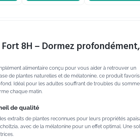
Fort 8H – Dormez profondément,
lément alimentaire conçu pour vous aider à retrouver un
se de plantes naturelles et de mélatonine, ce produit favori
nd. Idéal pour les adultes souffrant de troubles du sommeil,
orme chaque matin.
il de qualité
extraits de plantes reconnues pour leurs propriétés apais
scholtzia, avec de la mélatonine pour un effet optimal. Une so
trices.