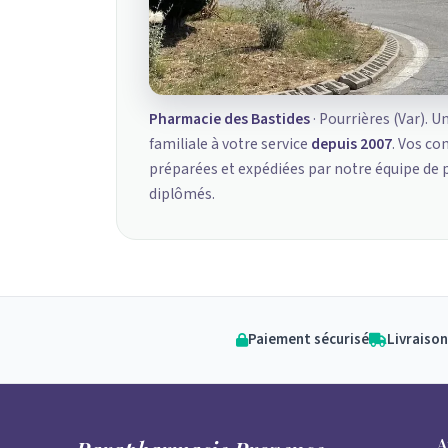
Pharmacie des Bastides
· Pourrières (Var). U
familiale à votre service
depuis 2007
. Vos c
préparées et expédiées par notre équipe de
diplômés.
Paiement sécurisé
Livraison
A