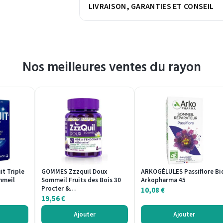
LIVRAISON, GARANTIES ET CONSEIL
Nos meilleures ventes du rayon
t Triple
GOMMES Zzzquil Doux
ARKOGÉLULES Passiflore Bi
mmeil
Sommeil Fruits des Bois 30
Arkopharma 45
Procter &…
10,08
€
19,56
€
Ajouter
Ajouter