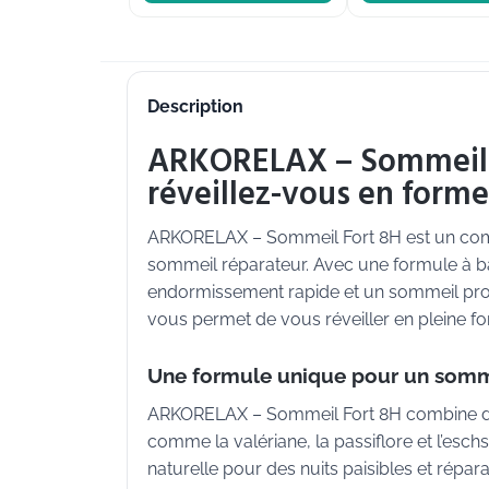
Description
ARKORELAX – Sommeil 
réveillez-vous en forme
ARKORELAX – Sommeil Fort 8H est un comp
sommeil réparateur. Avec une formule à ba
endormissement rapide et un sommeil profo
vous permet de vous réveiller en pleine f
Une formule unique pour un somme
ARKORELAX – Sommeil Fort 8H combine des 
comme la valériane, la passiflore et l’esch
naturelle pour des nuits paisibles et répara