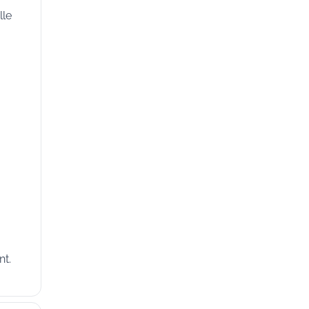
lle
nt.