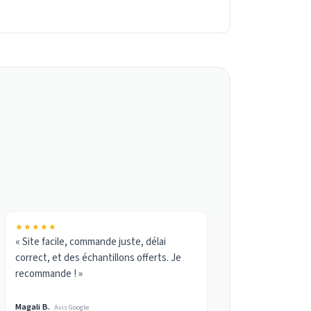
★★★★★
« Site facile, commande juste, délai
correct, et des échantillons offerts. Je
recommande ! »
Magali B.
Avis Google