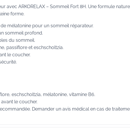
eur avec ARKORELAX – Sommeil Fort 8H. Une formule nature
leine forme.
t de mélatonine pour un sommeil réparateur.
un sommeil profond.
ubles du sommeil.
e, passiflore et eschscholtzia.
vant le coucher.
écurité.
flore, eschscholtzia, mélatonine, vitamine B6.
e avant le coucher.
 recommandée. Demander un avis médical en cas de traiteme