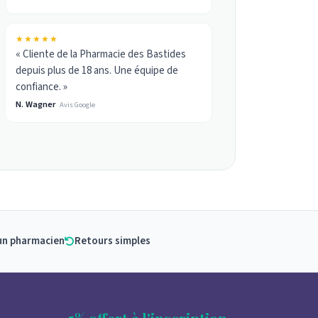
★★★★★
« Cliente de la Pharmacie des Bastides
depuis plus de 18 ans. Une équipe de
confiance. »
N. Wagner
Avis Google
un pharmacien
Retours simples