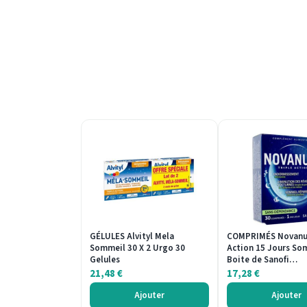
GÉLULES Alvityl Mela
COMPRIMÉS Novanui
Sommeil 30 X 2 Urgo 30
Action 15 Jours So
Gelules
Boite de Sanofi…
21,48
€
17,28
€
Ajouter
Ajouter