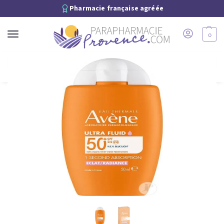
Pharmacie française agréée
0
Recherche