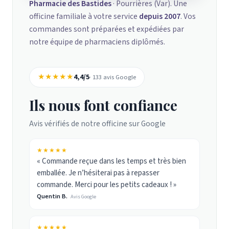
Pharmacie des Bastides
· Pourrières (Var). Une
officine familiale à votre service
depuis 2007
. Vos
commandes sont préparées et expédiées par
notre équipe de pharmaciens diplômés.
★★★★★
4,4/5
· 133 avis Google
Ils nous font confiance
Avis vérifiés de notre officine sur Google
★★★★★
« Commande reçue dans les temps et très bien
emballée. Je n’hésiterai pas à repasser
commande. Merci pour les petits cadeaux ! »
Quentin B.
Avis Google
★★★★★