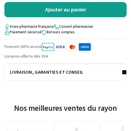
Ajouter au panier
Vraie pharmacie française
Conseil pharmacien
Paiement sécurisé
Retours simples
Paiement 100% sécurisé
VISA
Pay
Pal
AMEX
Livraison offerte dès 59 €
LIVRAISON, GARANTIES ET CONSEIL
Nos meilleures ventes du rayon