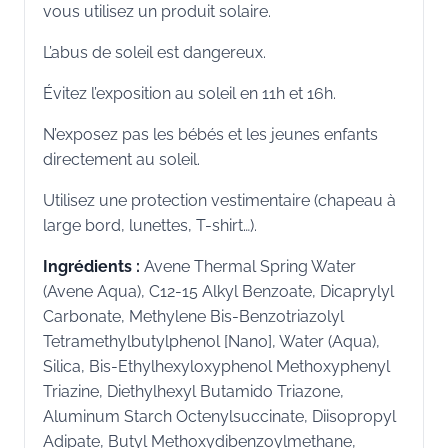
vous utilisez un produit solaire.
L’abus de soleil est dangereux.
Évitez l’exposition au soleil en 11h et 16h.
N’exposez pas les bébés et les jeunes enfants
directement au soleil.
Utilisez une protection vestimentaire (chapeau à
large bord, lunettes, T-shirt…).
Ingrédients :
Avene Thermal Spring Water
(Avene Aqua), C12-15 Alkyl Benzoate, Dicaprylyl
Carbonate, Methylene Bis-Benzotriazolyl
Tetramethylbutylphenol [Nano], Water (Aqua),
Silica, Bis-Ethylhexyloxyphenol Methoxyphenyl
Triazine, Diethylhexyl Butamido Triazone,
Aluminum Starch Octenylsuccinate, Diisopropyl
Adipate, Butyl Methoxydibenzoylmethane,