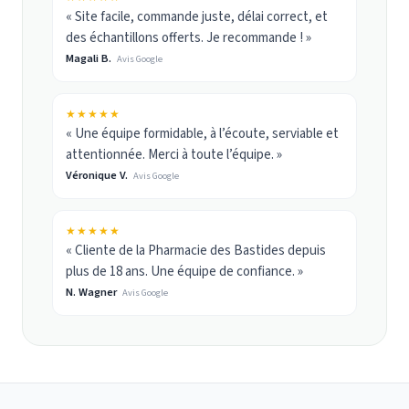
« Site facile, commande juste, délai correct, et
des échantillons offerts. Je recommande ! »
Magali B.
Avis Google
★★★★★
« Une équipe formidable, à l’écoute, serviable et
attentionnée. Merci à toute l’équipe. »
Véronique V.
Avis Google
★★★★★
« Cliente de la Pharmacie des Bastides depuis
plus de 18 ans. Une équipe de confiance. »
N. Wagner
Avis Google