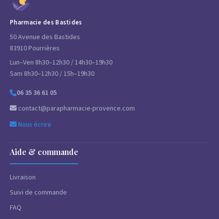
Pharmacie des Bastides
50 Avenue des Bastides
83910 Pourrières
Lun–Ven 8h30–12h30 / 14h30–19h30
Sam 8h30–12h30 / 15h–19h30
06 35 36 61 05
contact@parapharmacie-provence.com
Nous écrire
Aide & commande
Livraison
Suivi de commande
FAQ