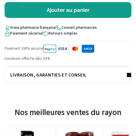
Ajouter au panier
Vraie pharmacie française
Conseil pharmacien
Paiement sécurisé
Retours simples
Paiement 100% sécurisé
VISA
Pay
Pal
AMEX
Livraison offerte dès 59 €
LIVRAISON, GARANTIES ET CONSEIL
Nos meilleures ventes du rayon