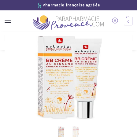
Pharmacie française agréée
0
Recherche