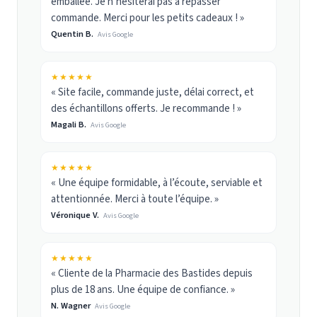
emballée. Je n’hésiterai pas à repasser
commande. Merci pour les petits cadeaux ! »
Quentin B.
Avis Google
★★★★★
« Site facile, commande juste, délai correct, et
des échantillons offerts. Je recommande ! »
Magali B.
Avis Google
★★★★★
« Une équipe formidable, à l’écoute, serviable et
attentionnée. Merci à toute l’équipe. »
Véronique V.
Avis Google
★★★★★
« Cliente de la Pharmacie des Bastides depuis
plus de 18 ans. Une équipe de confiance. »
N. Wagner
Avis Google