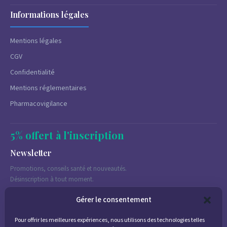
Informations légales
Mentions légales
CGV
Confidentialité
Mentions réglementaires
Pharmacovigilance
5% offert à l'inscription
Newsletter
Promotions, conseils santé et nouveautés.
Désinscription à tout moment.
Gérer le consentement
Pour offrir les meilleures expériences, nous utilisons des technologies telles
J'accepte de recevoir des emails marketing conformément à la