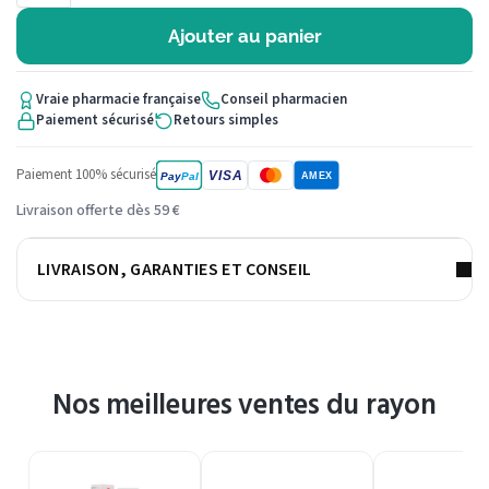
Ajouter au panier
Vraie pharmacie française
Conseil pharmacien
Paiement sécurisé
Retours simples
Paiement 100% sécurisé
VISA
Pay
Pal
AMEX
Livraison offerte dès 59 €
LIVRAISON, GARANTIES ET CONSEIL
Nos meilleures ventes du rayon