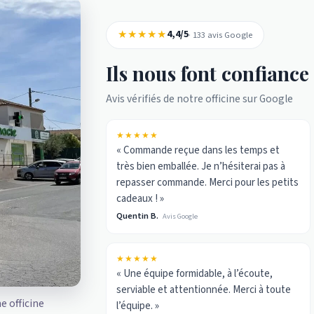
★★★★★
4,4/5
· 133 avis Google
Ils nous font confiance
Avis vérifiés de notre officine sur Google
★★★★★
« Commande reçue dans les temps et
très bien emballée. Je n’hésiterai pas à
repasser commande. Merci pour les petits
cadeaux ! »
Quentin B.
Avis Google
★★★★★
« Une équipe formidable, à l’écoute,
serviable et attentionnée. Merci à toute
ne officine
l’équipe. »