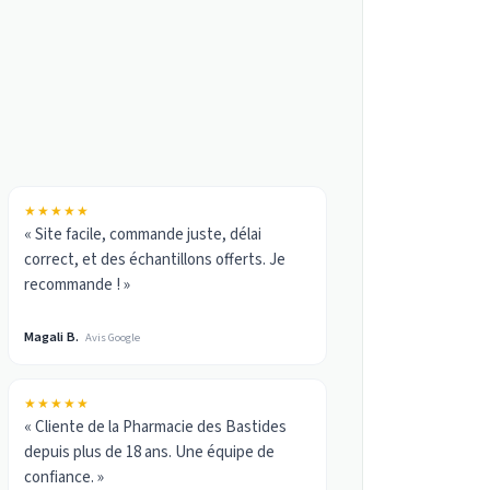
★★★★★
« Site facile, commande juste, délai
correct, et des échantillons offerts. Je
recommande ! »
Magali B.
Avis Google
★★★★★
« Cliente de la Pharmacie des Bastides
depuis plus de 18 ans. Une équipe de
confiance. »