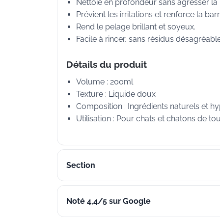
Nettoie en profondeur sans agresser la
Prévient les irritations et renforce la bar
Rend le pelage brillant et soyeux.
Facile à rincer, sans résidus désagréable
Détails du produit
Volume : 200ml
Texture : Liquide doux
Composition : Ingrédients naturels et h
Utilisation : Pour chats et chatons de to
Section
Noté 4,4/5 sur Google