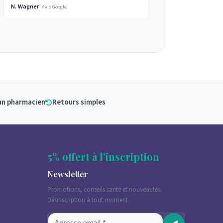
N. Wagner
Avis Google
un pharmacien
Retours simples
5% offert à l'inscription
Newsletter
Promotions, conseils santé et nouveautés.
Désinscription à tout moment.