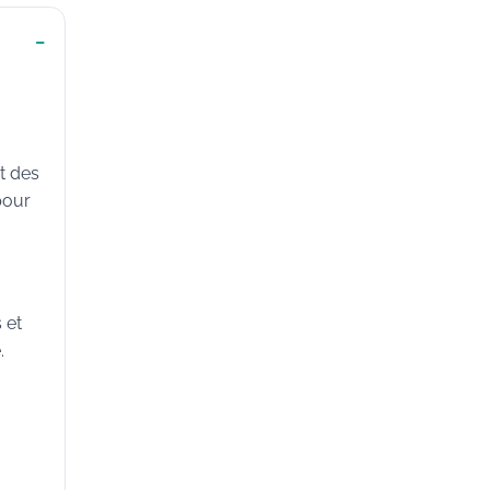
t des
pour
 et
.