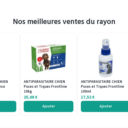
Nos meilleures ventes du rayon
CHIEN
ANTIPARASITAIRE CHIEN
ANTIPARASITAIRE CHIEN
nco
Puces et Tiques Frontline
Puces et Tiques Frontline
10kg
100ml
25,08
€
17,52
€
Ajouter
Ajouter