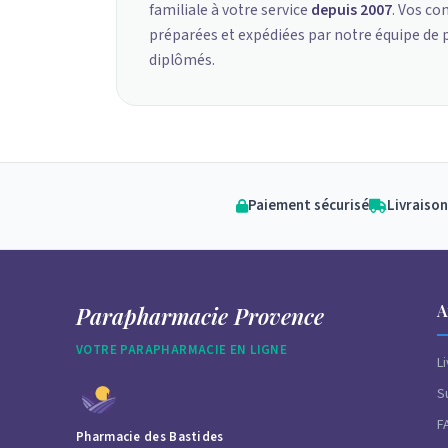
familiale à votre service
depuis 2007
. Vos c
préparées et expédiées par notre équipe de
diplômés.
Paiement sécurisé
Livraison
A
Parapharmacie Provence
VOTRE PARAPHARMACIE EN LIGNE
L
S
F
Pharmacie des Bastides