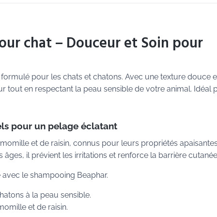
ur chat – Douceur et Soin pour
ormulé pour les chats et chatons. Avec une texture douce e
eur tout en respectant la peau sensible de votre animal. Idéal 
els pour un pelage éclatant
omille et de raisin, connus pour leurs propriétés apaisantes
 âges, il prévient les irritations et renforce la barrière cutanée
ce avec le shampooing Beaphar.
hatons à la peau sensible.
mille et de raisin.