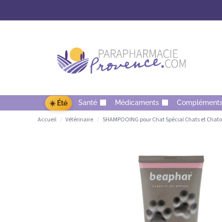
Santé
Médicaments
Complément
☀️ Été
Accueil
Vétérinaire
SHAMPOOING pour Chat Spécial Chats et Chat
/
/