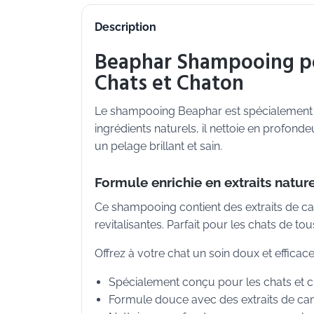
Description
Beaphar Shampooing po
Chats et Chaton
Le shampooing Beaphar est spécialement f
ingrédients naturels, il nettoie en profond
un pelage brillant et sain.
Formule enrichie en extraits natur
Ce shampooing contient des extraits de cam
revitalisantes. Parfait pour les chats de tous
Offrez à votre chat un soin doux et effica
Spécialement conçu pour les chats et c
Formule douce avec des extraits de camo