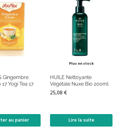
Plus en stock
 Gingembre
HUILE Nettoyante
o 17 Yogi Tea 17
Végétale Nuxe Bio 200ml
25,08
€
ter au panier
Lire la suite