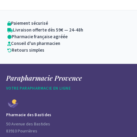
Paiement sécurisé
Livraison offerte dès 59€ — 24-48h
Pharmacie française agréée
Conseil d'un pharmacien
Retours simples
Parapharmacie Provence
VOTRE PARAPHARMACIE EN LIGNE
Pharmacie des Bastides
50 Avenue des Bastides
83910 Pourrières