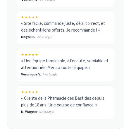
★★★★★
« Site facile, commande juste, délai correct, et
des échantillons offerts. Je recommande ! »
Magali B.
Avis Google
★★★★★
« Une équipe formidable, à l’écoute, serviable et
attentionnée. Merci à toute l’équipe. »
Véronique V.
Avis Google
★★★★★
« Cliente de la Pharmacie des Bastides depuis
plus de 18 ans. Une équipe de confiance. »
N. Wagner
Avis Google