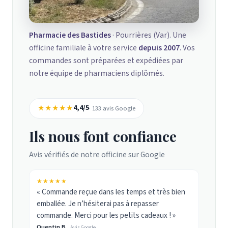
Pharmacie des Bastides
· Pourrières (Var). Une
officine familiale à votre service
depuis 2007
. Vos
commandes sont préparées et expédiées par
notre équipe de pharmaciens diplômés.
★★★★★
4,4/5
· 133 avis Google
Ils nous font confiance
Avis vérifiés de notre officine sur Google
★★★★★
« Commande reçue dans les temps et très bien
emballée. Je n’hésiterai pas à repasser
commande. Merci pour les petits cadeaux ! »
Quentin B.
Avis Google