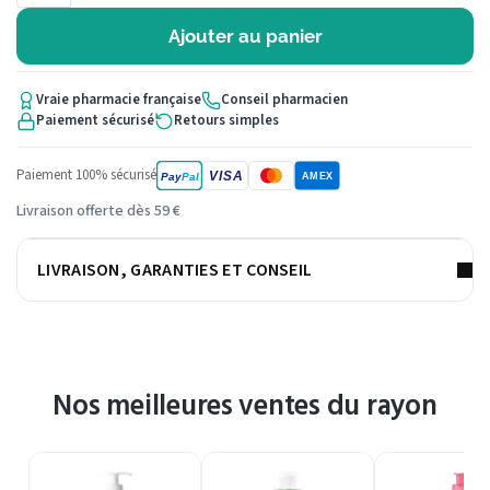
Ajouter au panier
Vraie pharmacie française
Conseil pharmacien
Paiement sécurisé
Retours simples
Paiement 100% sécurisé
VISA
Pay
Pal
AMEX
Livraison offerte dès 59 €
LIVRAISON, GARANTIES ET CONSEIL
Nos meilleures ventes du rayon