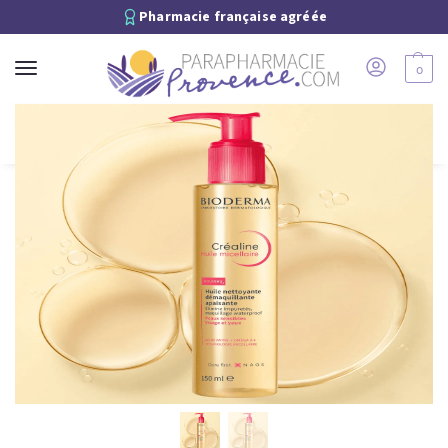
Pharmacie française agréée
0
Recherche