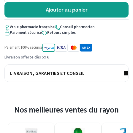
Ajouter au panier
Vraie pharmacie française
Conseil pharmacien
Paiement sécurisé
Retours simples
Paiement 100% sécurisé
VISA
Pay
Pal
AMEX
Livraison offerte dès 59 €
LIVRAISON, GARANTIES ET CONSEIL
Nos meilleures ventes du rayon