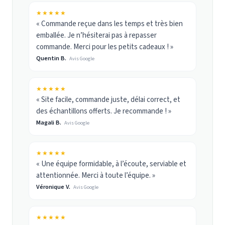
★★★★★
« Commande reçue dans les temps et très bien
emballée. Je n’hésiterai pas à repasser
commande. Merci pour les petits cadeaux ! »
Quentin B.
Avis Google
★★★★★
« Site facile, commande juste, délai correct, et
des échantillons offerts. Je recommande ! »
Magali B.
Avis Google
★★★★★
« Une équipe formidable, à l’écoute, serviable et
attentionnée. Merci à toute l’équipe. »
Véronique V.
Avis Google
★★★★★