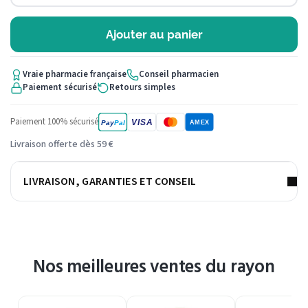
Ajouter au panier
Vraie pharmacie française
Conseil pharmacien
Paiement sécurisé
Retours simples
Paiement 100% sécurisé
VISA
Pay
Pal
AMEX
Livraison offerte dès 59 €
LIVRAISON, GARANTIES ET CONSEIL
Nos meilleures ventes du rayon