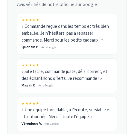
Avis vérifiés de notre officine sur Google
★★★★★
« Commande reçue dans les temps et très bien
emballée. Je n’hésiterai pas à repasser
commande. Merci pour les petits cadeaux ! »
Quentin B.
Avis Google
★★★★★
« Site facile, commande juste, délai correct, et
des échantillons offerts. Je recommande ! »
Magali B.
Avis Google
★★★★★
« Une équipe formidable, à l’écoute, serviable et
attentionnée. Merci à toute l’équipe. »
Véronique V.
Avis Google