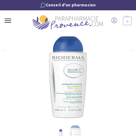
Conseil d'un pharmacien
0
Recherche