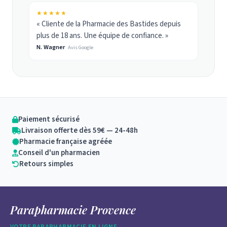
★★★★★
« Cliente de la Pharmacie des Bastides depuis
plus de 18 ans. Une équipe de confiance. »
N. Wagner
Avis Google
Paiement sécurisé
Livraison offerte dès 59€ — 24-48h
Pharmacie française agréée
Conseil d'un pharmacien
Retours simples
Parapharmacie Provence
VOTRE PARAPHARMACIE EN LIGNE