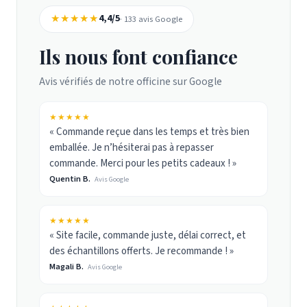
★★★★★
4,4/5
· 133 avis Google
Ils nous font confiance
Avis vérifiés de notre officine sur Google
★★★★★
« Commande reçue dans les temps et très bien
emballée. Je n’hésiterai pas à repasser
commande. Merci pour les petits cadeaux ! »
Quentin B.
Avis Google
★★★★★
« Site facile, commande juste, délai correct, et
des échantillons offerts. Je recommande ! »
Magali B.
Avis Google