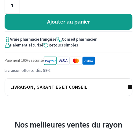
Ajouter au panier
Vraie pharmacie française
Conseil pharmacien
Paiement sécurisé
Retours simples
Paiement 100% sécurisé
VISA
Pay
Pal
AMEX
Livraison offerte dès 59 €
LIVRAISON, GARANTIES ET CONSEIL
Nos meilleures ventes du rayon