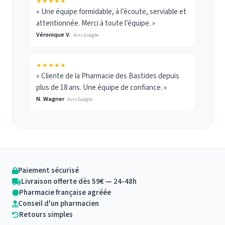
★★★★★
« Une équipe formidable, à l’écoute, serviable et
attentionnée. Merci à toute l’équipe. »
Véronique V.
Avis Google
★★★★★
« Cliente de la Pharmacie des Bastides depuis
plus de 18 ans. Une équipe de confiance. »
N. Wagner
Avis Google
Paiement sécurisé
Livraison offerte dès 59€ — 24-48h
Pharmacie française agréée
Conseil d'un pharmacien
Retours simples