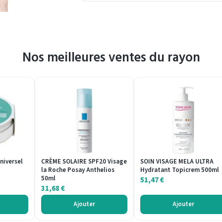
Nos meilleures ventes du rayon
niversel
CRÈME SOLAIRE SPF20 Visage
SOIN VISAGE MELA ULTRA
la Roche Posay Anthelios
Hydratant Topicrem 500ml
50ml
51,47
€
31,68
€
Ajouter
Ajouter