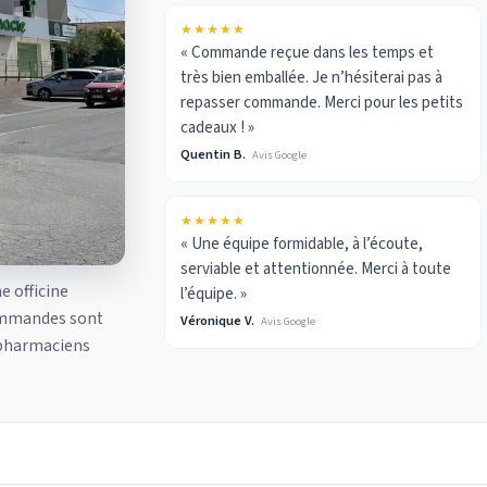
★★★★★
« Commande reçue dans les temps et
très bien emballée. Je n’hésiterai pas à
repasser commande. Merci pour les petits
cadeaux ! »
Quentin B.
Avis Google
★★★★★
« Une équipe formidable, à l’écoute,
serviable et attentionnée. Merci à toute
ne officine
l’équipe. »
ommandes sont
Véronique V.
Avis Google
 pharmaciens