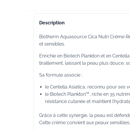
Description
Biotherm Aquasource Cica Nutri Crème Ri
et sensibles.
Enrichie en Biotech Plankton et en Centella 
tiraillement, laissant la peau plus douce, s
Sa formule associe :
le Centella Asiatica, reconnu pour ses v
le Biotech Plankton™, riche en 35 nutrime
résistance cutanée et maintient l’hydrata
Grâce à cette synergie, la peau est défendu
Cette crème convient aux peaux sensibles