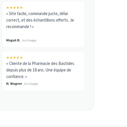
★★★★★
« Site facile, commande juste, délai
correct, et des échantillons offerts. Je
recommande ! »
Magali B.
Avis Google
★★★★★
« Cliente de la Pharmacie des Bastides
depuis plus de 18 ans. Une équipe de
confiance. »
N. Wagner
Avis Google