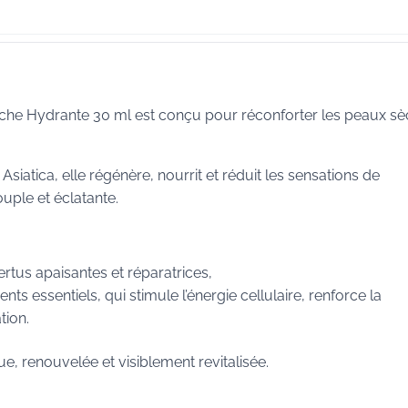
che Hydrante 30 ml est conçu pour réconforter les peaux s
Asiatica, elle régénère, nourrit et réduit les sensations de
ouple et éclatante.
ertus apaisantes et réparatrices,
nts essentiels, qui stimule l’énergie cellulaire, renforce la
tion.
e, renouvelée et visiblement revitalisée.
.