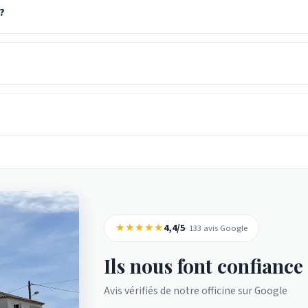
?
★★★★★
4,4/5
· 133 avis Google
Ils nous font confiance
Avis vérifiés de notre officine sur Google