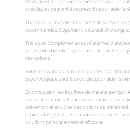
Médicaments : Des médicaments tels que les ant
spécifiques peuvent être prescrits pour aider à r
Thérapie Hormonale : Pour certains cancers, en p
recommandée. Cependant, cela doit être soigneus
Thérapies Complémentaires : Certaines thérapies
montré des bénéfices pour certains patients. Cepe
ces options.
Soutien Psychologique : Les bouffées de chaleur 
psychologique peut être crucial pour aider à fai
En conclusion, les bouffées de chaleur pendant l
confrontés à une lutte acharnée contre la mala
prévention et explorer des options de traitement 
le bien-être global des personnes touchées. Le d
solutions personnalisées et efficaces.