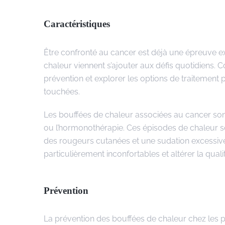
Caractéristiques
Être confronté au cancer est déjà une épreuve ex
chaleur viennent s’ajouter aux défis quotidiens
prévention et explorer les options de traitement 
touchées.
Les bouffées de chaleur associées au cancer sont
ou l’hormonothérapie. Ces épisodes de chaleur s
des rougeurs cutanées et une sudation excessive
particulièrement inconfortables et altérer la quali
Prévention
La prévention des bouffées de chaleur chez les p