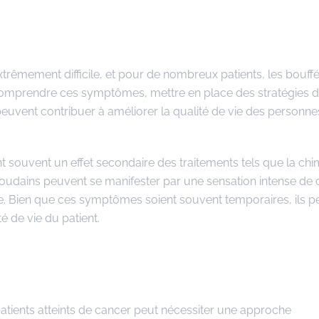
trêmement difficile, et pour de nombreux patients, les bouff
. Comprendre ces symptômes, mettre en place des stratégies 
peuvent contribuer à améliorer la qualité de vie des personne
 souvent un effet secondaire des traitements tels que la chi
oudains peuvent se manifester par une sensation intense de 
. Bien que ces symptômes soient souvent temporaires, ils p
té de vie du patient.
atients atteints de cancer peut nécessiter une approche