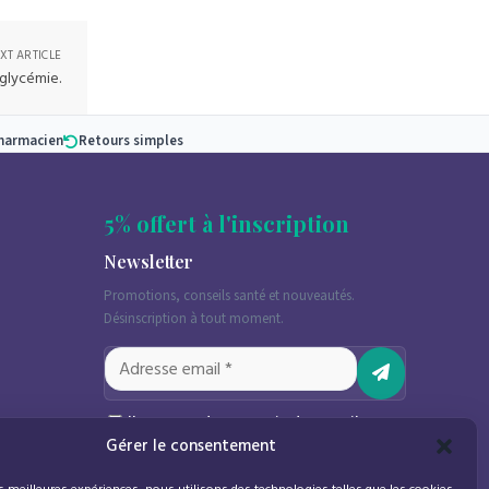
XT ARTICLE
glycémie.
pharmacien
Retours simples
5% offert à l'inscription
Newsletter
Promotions, conseils santé et nouveautés.
Désinscription à tout moment.
J'accepte de recevoir des emails
Gérer le consentement
marketing conformément à la
politique de confidentialité