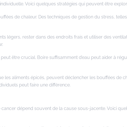
ndividuelle. Voici quelques stratégies qui peuvent être explor
uffées de chaleur. Des techniques de gestion du stress, telles
légers, rester dans des endroits frais et utiliser des ventila
r.
peut être crucial. Boire suffisamment d’eau peut aider à régul
 que les aliments épicés, peuvent déclencher les bouffées de c
ividuels peut faire une différence.
e cancer dépend souvent de la cause sous-jacente. Voici que