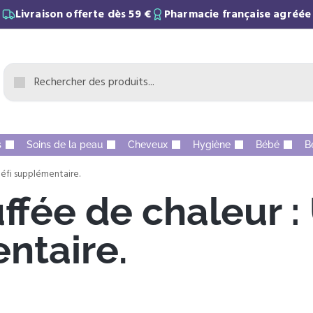
Livraison offerte dès 59 €
Pharmacie française agréée
s
Soins de la peau
Cheveux
Hygiène
Bébé
B
défi supplémentaire.
ffée de chaleur :
ntaire.