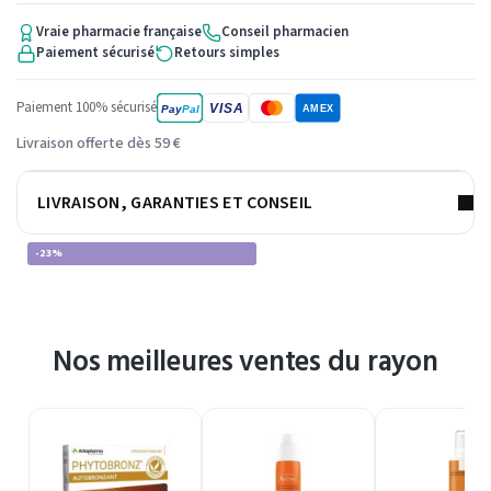
Vraie pharmacie française
Conseil pharmacien
Paiement sécurisé
Retours simples
Paiement 100% sécurisé
VISA
Pay
Pal
AMEX
Livraison offerte dès 59 €
LIVRAISON, GARANTIES ET CONSEIL
-23%
Nos meilleures ventes du rayon