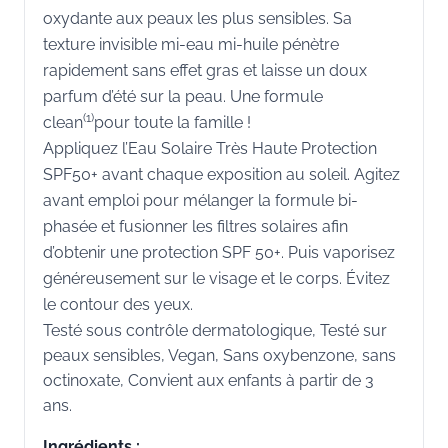
oxydante aux peaux les plus sensibles. Sa
texture invisible mi-eau mi-huile pénètre
rapidement sans effet gras et laisse un doux
parfum d’été sur la peau. Une formule
(1)
clean
pour toute la famille !
Appliquez l’Eau Solaire Très Haute Protection
SPF50+ avant chaque exposition au soleil. Agitez
avant emploi pour mélanger la formule bi-
phasée et fusionner les filtres solaires afin
d’obtenir une protection SPF 50+. Puis vaporisez
généreusement sur le visage et le corps. Évitez
le contour des yeux.
Testé sous contrôle dermatologique, Testé sur
peaux sensibles, Vegan, Sans oxybenzone, sans
octinoxate, Convient aux enfants à partir de 3
ans.
Ingrédients :