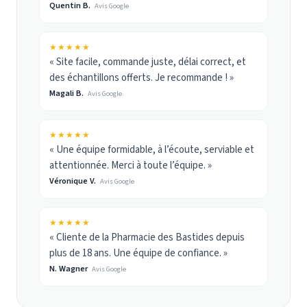
Quentin B.
Avis Google
★★★★★
« Site facile, commande juste, délai correct, et
des échantillons offerts. Je recommande ! »
Magali B.
Avis Google
★★★★★
« Une équipe formidable, à l’écoute, serviable et
attentionnée. Merci à toute l’équipe. »
Véronique V.
Avis Google
★★★★★
« Cliente de la Pharmacie des Bastides depuis
plus de 18 ans. Une équipe de confiance. »
N. Wagner
Avis Google