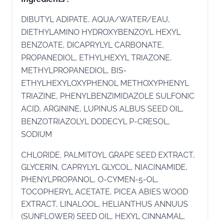
DIBUTYL ADIPATE, AQUA/WATER/EAU,
DIETHYLAMINO HYDROXYBENZOYL HEXYL
BENZOATE, DICAPRYLYL CARBONATE,
PROPANEDIOL, ETHYLHEXYL TRIAZONE,
METHYLPROPANEDIOL, BIS-
ETHYLHEXYLOXYPHENOL METHOXYPHENYL
TRIAZINE, PHENYLBENZIMIDAZOLE SULFONIC
ACID, ARGININE, LUPINUS ALBUS SEED OIL,
BENZOTRIAZOLYL DODECYL P-CRESOL,
SODIUM
CHLORIDE, PALMITOYL GRAPE SEED EXTRACT,
GLYCERIN, CAPRYLYL GLYCOL, NIACINAMIDE,
PHENYLPROPANOL, O-CYMEN-5-OL,
TOCOPHERYL ACETATE, PICEA ABIES WOOD
EXTRACT, LINALOOL, HELIANTHUS ANNUUS
(SUNFLOWER) SEED OIL, HEXYL CINNAMAL,