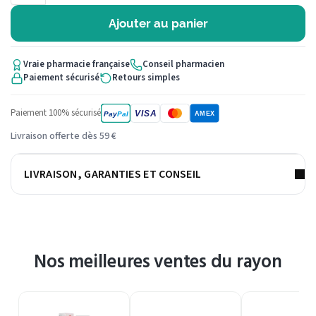
Ajouter au panier
Vraie pharmacie française
Conseil pharmacien
Paiement sécurisé
Retours simples
Paiement 100% sécurisé
VISA
Pay
Pal
AMEX
Livraison offerte dès 59 €
LIVRAISON, GARANTIES ET CONSEIL
Nos meilleures ventes du rayon