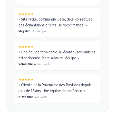
★★★★★
« Site facile, commande juste, délai correct, et
des échantillons offerts. Je recommande ! »
Magali B.
Avis Google
★★★★★
« Une équipe formidable, à l’écoute, serviable et
attentionnée. Merci à toute l’équipe. »
Véronique V.
Avis Google
★★★★★
« Cliente de la Pharmacie des Bastides depuis
plus de 18 ans. Une équipe de confiance. »
N. Wagner
Avis Google