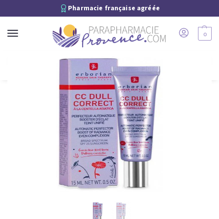
Pharmacie française agréée
0
Recherche