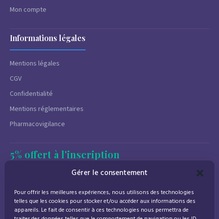
Mon compte
Informations légales
Mentions légales
CGV
Confidentialité
Mentions réglementaires
Pharmacovigilance
5% offert à l'inscription
Newsletter
Gérer le consentement
Promotions, conseils santé et nouveautés.
Pour offrir les meilleures expériences, nous utilisons des technologies
Désinscription à tout moment.
telles que les cookies pour stocker et/ou accéder aux informations des
appareils. Le fait de consentir à ces technologies nous permettra de
traiter des données telles que le comportement de navigation ou les ID