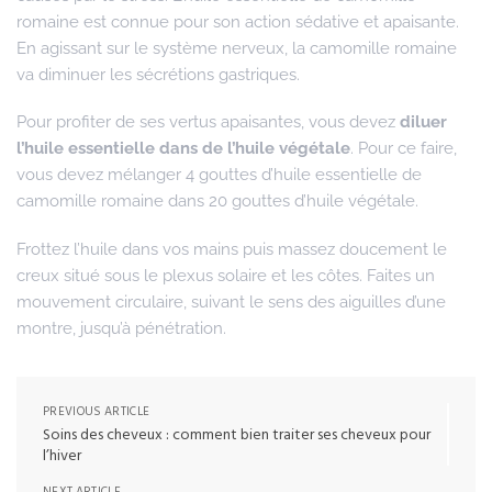
romaine est connue pour son action sédative et apaisante.
En agissant sur le système nerveux, la camomille romaine
va diminuer les sécrétions gastriques.
Pour profiter de ses vertus apaisantes, vous devez
diluer
l’huile essentielle dans de l’huile végétale
. Pour ce faire,
vous devez mélanger 4 gouttes d’huile essentielle de
camomille romaine dans 20 gouttes d’huile végétale.
Frottez l’huile dans vos mains puis massez doucement le
creux situé sous le plexus solaire et les côtes. Faites un
mouvement circulaire, suivant le sens des aiguilles d’une
montre, jusqu’à pénétration.
PREVIOUS ARTICLE
Soins des cheveux : comment bien traiter ses cheveux pour
l’hiver
NEXT ARTICLE