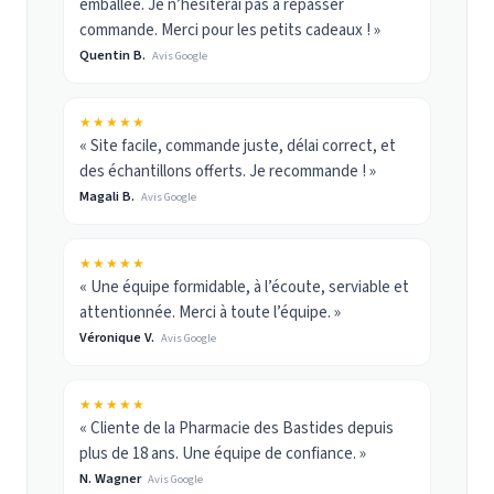
emballée. Je n’hésiterai pas à repasser
commande. Merci pour les petits cadeaux ! »
Quentin B.
Avis Google
★★★★★
« Site facile, commande juste, délai correct, et
des échantillons offerts. Je recommande ! »
Magali B.
Avis Google
★★★★★
« Une équipe formidable, à l’écoute, serviable et
attentionnée. Merci à toute l’équipe. »
Véronique V.
Avis Google
★★★★★
« Cliente de la Pharmacie des Bastides depuis
plus de 18 ans. Une équipe de confiance. »
N. Wagner
Avis Google