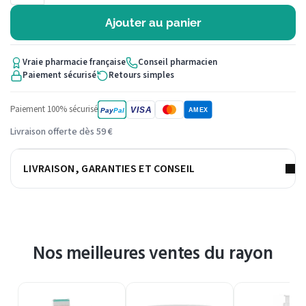
Ajouter au panier
Vraie pharmacie française
Conseil pharmacien
Paiement sécurisé
Retours simples
Paiement 100% sécurisé
VISA
Pay
Pal
AMEX
Livraison offerte dès 59 €
LIVRAISON, GARANTIES ET CONSEIL
Nos meilleures ventes du rayon