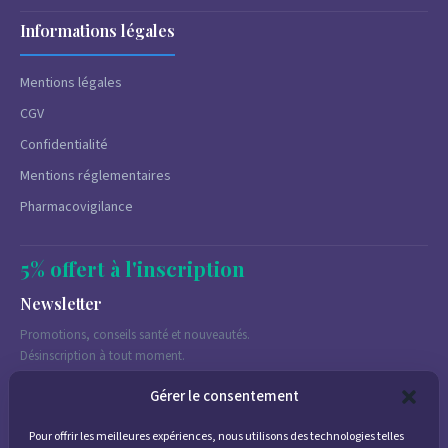
Informations légales
Mentions légales
CGV
Confidentialité
Mentions réglementaires
Pharmacovigilance
5% offert à l'inscription
Newsletter
Promotions, conseils santé et nouveautés.
Désinscription à tout moment.
Gérer le consentement
Pour offrir les meilleures expériences, nous utilisons des technologies telles
J'accepte de recevoir des emails marketing conformément à la