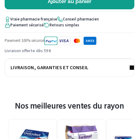
Ajouter au panier
Vraie pharmacie française
Conseil pharmacien
Paiement sécurisé
Retours simples
Paiement 100% sécurisé
VISA
Pay
Pal
AMEX
Livraison offerte dès 59 €
LIVRAISON, GARANTIES ET CONSEIL
Nos meilleures ventes du rayon