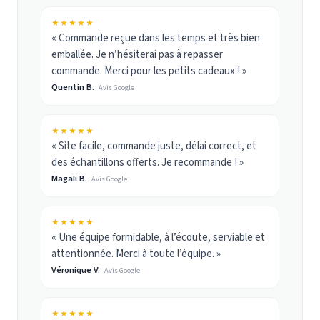
★★★★★
« Commande reçue dans les temps et très bien
emballée. Je n’hésiterai pas à repasser
commande. Merci pour les petits cadeaux ! »
Quentin B.
Avis Google
★★★★★
« Site facile, commande juste, délai correct, et
des échantillons offerts. Je recommande ! »
Magali B.
Avis Google
★★★★★
« Une équipe formidable, à l’écoute, serviable et
attentionnée. Merci à toute l’équipe. »
Véronique V.
Avis Google
★★★★★