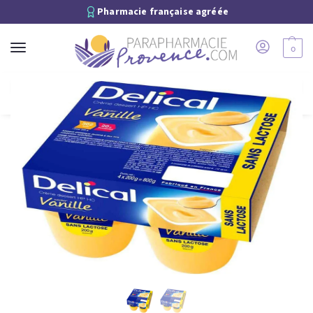
Pharmacie française agréée
0
Recherche