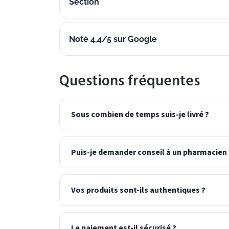
Section
Noté 4,4/5 sur Google
Questions fréquentes
Sous combien de temps suis-je livré ?
Puis-je demander conseil à un pharmacien 
Vos produits sont-ils authentiques ?
Le paiement est-il sécurisé ?