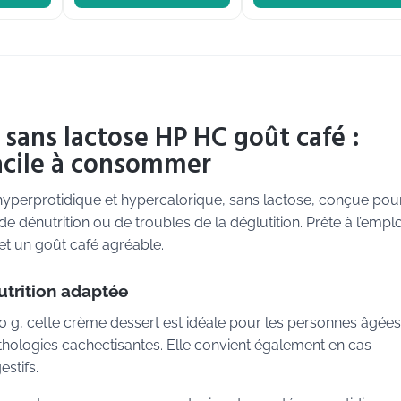
 sans lactose HP HC goût café :
facile à consommer
 hyperprotidique et hypercalorique, sans lactose, conçue pou
e dénutrition ou de troubles de la déglutition. Prête à l’emplo
 et un goût café agréable.
trition adaptée
0 g, cette crème dessert est idéale pour les personnes âgées,
athologies cachectisantes. Elle convient également en cas
estifs.