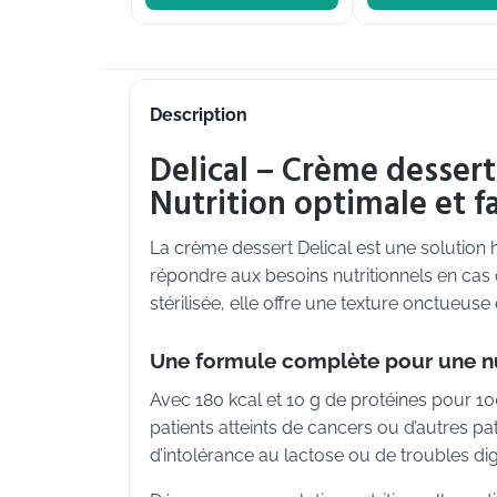
Description
Delical – Crème dessert
Nutrition optimale et 
La crème dessert Delical est une solution
répondre aux besoins nutritionnels en cas d
stérilisée, elle offre une texture onctueuse
Une formule complète pour une nu
Avec 180 kcal et 10 g de protéines pour 10
patients atteints de cancers ou d’autres p
d’intolérance au lactose ou de troubles dig