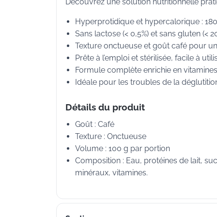
Découvrez une solution nutritionnelle prat
Hyperprotidique et hypercalorique : 180
Sans lactose (< 0,5%) et sans gluten (< 
Texture onctueuse et goût café pour un p
Prête à l’emploi et stérilisée, facile à ut
Formule complète enrichie en vitamines 
Idéale pour les troubles de la déglutition
Détails du produit
Goût : Café
Texture : Onctueuse
Volume : 100 g par portion
Composition : Eau, protéines de lait, su
minéraux, vitamines.