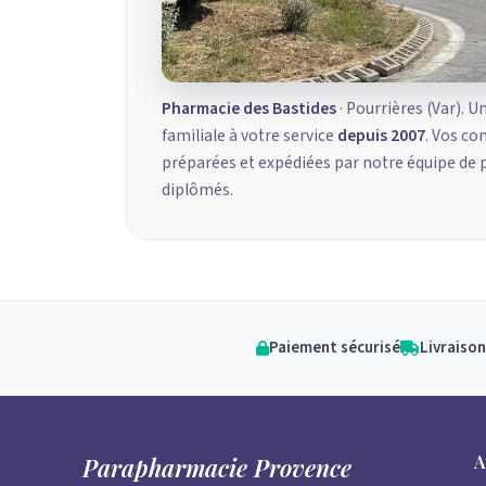
Pharmacie des Bastides
· Pourrières (Var). U
familiale à votre service
depuis 2007
. Vos c
préparées et expédiées par notre équipe de
diplômés.
Paiement sécurisé
Livraison
A
Parapharmacie Provence