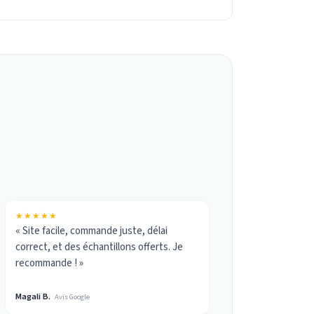
★★★★★
« Site facile, commande juste, délai
correct, et des échantillons offerts. Je
recommande ! »
Magali B.
Avis Google