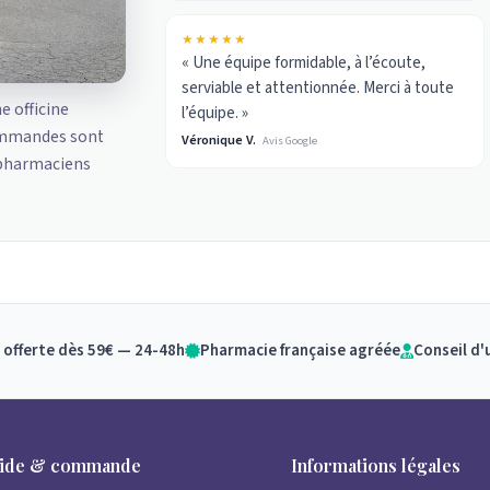
★★★★★
« Une équipe formidable, à l’écoute,
serviable et attentionnée. Merci à toute
ne officine
l’équipe. »
ommandes sont
Véronique V.
Avis Google
 pharmaciens
 offerte dès 59€ — 24-48h
Pharmacie française agréée
Conseil d'
ide & commande
Informations légales