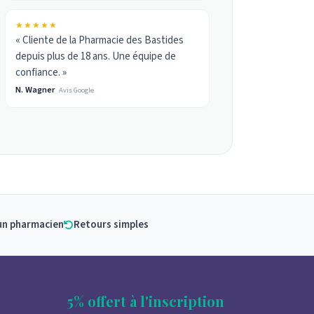
★★★★★
« Cliente de la Pharmacie des Bastides
depuis plus de 18 ans. Une équipe de
confiance. »
N. Wagner
Avis Google
un pharmacien
Retours simples
5% offert à l'inscription