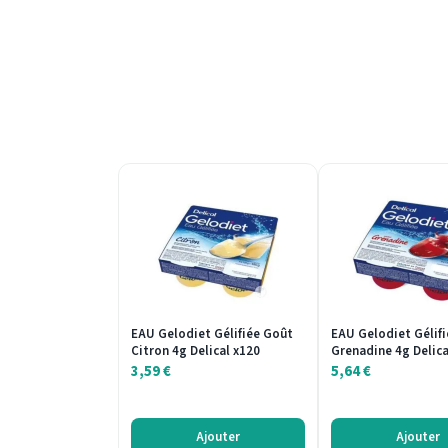
EAU Gelodiet Gélifiée Goût
EAU Gelodiet Gélif
Citron 4g Delical x120
Grenadine 4g Delica
3,59
€
5,64
€
Ajouter
Ajouter