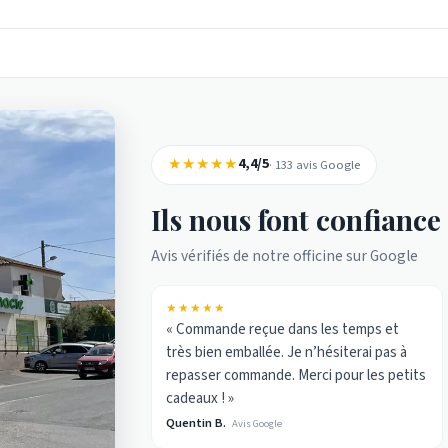
★★★★★
4,4/5
· 133 avis Google
Ils nous font confiance
Avis vérifiés de notre officine sur Google
★★★★★
« Commande reçue dans les temps et
très bien emballée. Je n’hésiterai pas à
repasser commande. Merci pour les petits
cadeaux ! »
Quentin B.
Avis Google