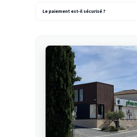
Le paiement est-il sécurisé ?