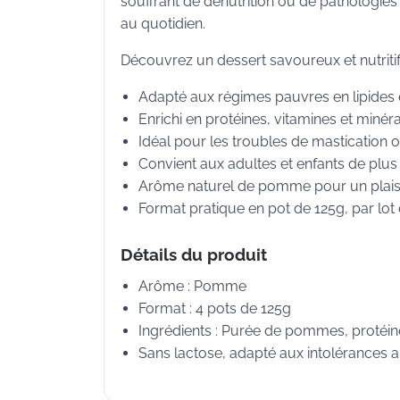
souffrant de dénutrition ou de pathologies 
au quotidien.
Découvrez un dessert savoureux et nutritif
Adapté aux régimes pauvres en lipides e
Enrichi en protéines, vitamines et minéra
Idéal pour les troubles de mastication o
Convient aux adultes et enfants de plus
Arôme naturel de pomme pour un plais
Format pratique en pot de 125g, par lot 
Détails du produit
Arôme : Pomme
Format : 4 pots de 125g
Ingrédients : Purée de pommes, protéin
Sans lactose, adapté aux intolérances a