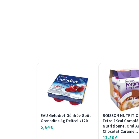
EAU Gelodiet Gélifiée Goût
BOISSON NUTRITIO
Grenadine 4g Delical x120
Extra 2Kcal Compl
Nutritionnel Oral 
5,64
€
Chocolat Caramel
13,80
€