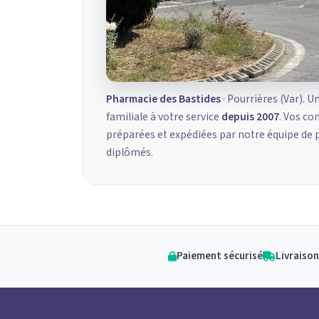
Pharmacie des Bastides
· Pourrières (Var). U
familiale à votre service
depuis 2007
. Vos c
préparées et expédiées par notre équipe de
diplômés.
Paiement sécurisé
Livraison