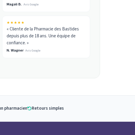
Magali B.
Avis Google
★★★★★
« Cliente de la Pharmacie des Bastides
depuis plus de 18 ans. Une équipe de
confiance. »
N. Wagner
Avis Google
un pharmacien
Retours simples