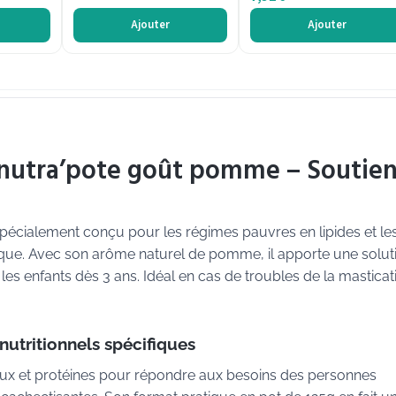
Ajouter
Ajouter
té nutra’pote goût pomme – Soutie
spécialement conçu pour les régimes pauvres en lipides et le
tique. Avec son arôme naturel de pomme, il apporte une solut
les enfants dès 3 ans. Idéal en cas de troubles de la masticat
nutritionnels spécifiques
raux et protéines pour répondre aux besoins des personnes