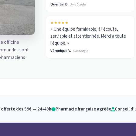
Quentin B.
Avis Google
★★★★★
« Une équipe formidable, à l’écoute,
serviable et attentionnée. Merci à toute
ne officine
l’équipe. »
ommandes sont
Véronique V.
Avis Google
 pharmaciens
 offerte dès 59€ — 24-48h
Pharmacie française agréée
Conseil d'