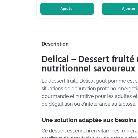
Ajouter
Ajouter
Description
Delical – Dessert frui
nutritionnel savoureux
Le dessert fruité Delical goût pomme est 
situations de dénutrition protéino-énergé
gourmande et nutritive pour les adultes et 
de déglutition ou d’intolérance au lactose.
Une solution adaptée aux besoins 
Ce dessert est enrichi en vitamines, miné