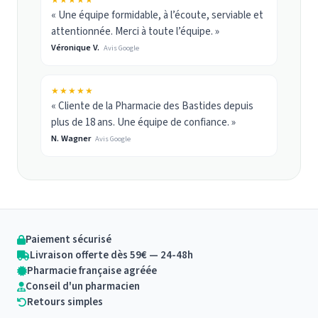
★★★★★
« Une équipe formidable, à l’écoute, serviable et
attentionnée. Merci à toute l’équipe. »
Véronique V.
Avis Google
★★★★★
« Cliente de la Pharmacie des Bastides depuis
plus de 18 ans. Une équipe de confiance. »
N. Wagner
Avis Google
Paiement sécurisé
Livraison offerte dès 59€ — 24-48h
Pharmacie française agréée
Conseil d'un pharmacien
Retours simples