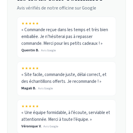
Avis vérifiés de notre officine sur Google
★★★★★
« Commande reçue dans les temps et très bien
emballée. Je n’hésiterai pas à repasser
commande. Merci pour les petits cadeaux ! »
Quentin B.
Avis Google
★★★★★
« Site facile, commande juste, délai correct, et
des échantillons offerts. Je recommande ! »
Magali B.
Avis Google
★★★★★
« Une équipe formidable, à l’écoute, serviable et
attentionnée. Merci à toute l’équipe. »
Véronique V.
Avis Google