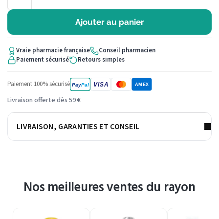
Ajouter au panier
Vraie pharmacie française
Conseil pharmacien
Paiement sécurisé
Retours simples
Paiement 100% sécurisé
VISA
Pay
Pal
AMEX
Livraison offerte dès 59 €
LIVRAISON, GARANTIES ET CONSEIL
Nos meilleures ventes du rayon