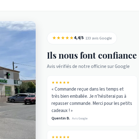
★★★★★
4,4/5
· 133 avis Google
Ils nous font confiance
Avis vérifiés de notre officine sur Google
★★★★★
« Commande reçue dans les temps et
très bien emballée. Je n’hésiterai pas à
repasser commande. Merci pour les petits
cadeaux ! »
Quentin B.
Avis Google
★★★★★