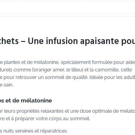
chets – Une infusion apaisante po
de plantes et de mélatonine, spécialement formulée pour aide
urels comme l’oranger amer, le tilleul et la camomille, cette
ce pour retrouver un sommeil de qualité. Idéale pour les adul
e sain.
s et de mélatonine
 leurs propriétés relaxantes et une dose optimale de mélato
re et à préparer votre corps au sommeil.
nuits sereines et réparatrices.