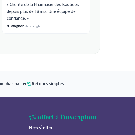
« Cliente de la Pharmacie des Bastides
depuis plus de 18 ans. Une équipe de
confiance. »
N. Wagner
Avis Google
un pharmacien
Retours simples
5% offert à l'inscription
Newsletter