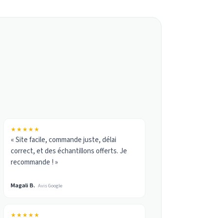
★★★★★
« Site facile, commande juste, délai
correct, et des échantillons offerts. Je
recommande ! »
Magali B.
Avis Google
★★★★★