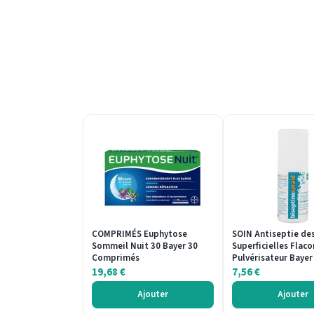
COMPRIMÉS Euphytose
SOIN Antiseptie des
Sommeil Nuit 30 Bayer 30
Superficielles Flaco
Comprimés
Pulvérisateur Bayer
19,68
€
7,56
€
Ajouter
Ajouter