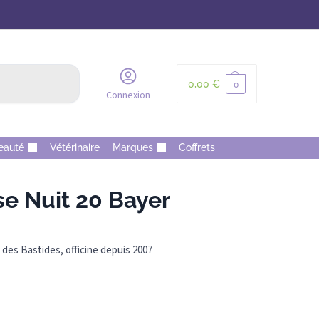
Recherche
0,00
€
0
Connexion
eauté
Vétérinaire
Marques
Coffrets
 Nuit 20 Bayer
des Bastides, officine depuis 2007