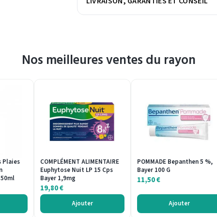
LIVRAISON, GARANTIES ET CONSEIL
Nos meilleures ventes du rayon
 Plaies
COMPLÉMENT ALIMENTAIRE
POMMADE Bepanthen 5 %,
n
Euphytose Nuit LP 15 Cps
Bayer 100 G
 50ml
Bayer 1,9mg
11,50
€
19,80
€
Ajouter
Ajouter