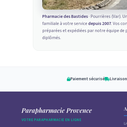
Pharmacie des Bastides
· Pourrières (Var). U
familiale à votre service
depuis 2007
. Vos c
préparées et expédiées par notre équipe de
diplômés.
Paiement sécurisé
Livraison
A
Parapharmacie Provence
VOTRE PARAPHARMACIE EN LIGNE
L