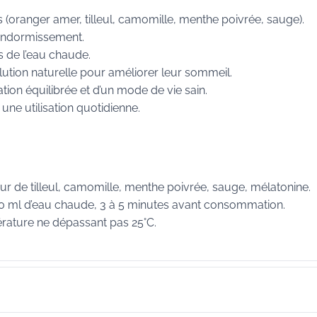
 (oranger amer, tilleul, camomille, menthe poivrée, sauge).
’endormissement.
s de l’eau chaude.
lution naturelle pour améliorer leur sommeil.
ion équilibrée et d’un mode de vie sain.
ne utilisation quotidienne.
eur de tilleul, camomille, menthe poivrée, sauge, mélatonine.
00 ml d’eau chaude, 3 à 5 minutes avant consommation.
rature ne dépassant pas 25°C.