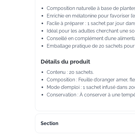
Composition naturelle à base de plantes
Enrichie en mélatonine pour favoriser l
Facile à préparer : 1 sachet par jour dan
Idéal pour les adultes cherchant une so
Conseillé en complément d’une alimentat
Emballage pratique de 20 sachets pour u
Détails du produit
Contenu : 20 sachets.
Composition : Feuille d’oranger amer, fl
Mode d’emploi : 1 sachet infusé dans 2
Conservation : À conserver à une tempé
Section