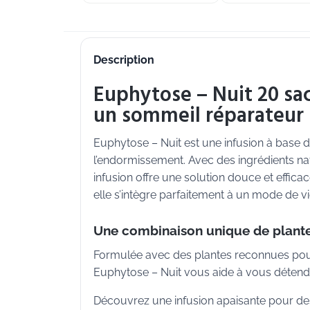
Description
Euphytose – Nuit 20 sa
un sommeil réparateur
Euphytose – Nuit est une infusion à base 
l’endormissement. Avec des ingrédients nat
infusion offre une solution douce et effica
elle s’intègre parfaitement à un mode de vi
Une combinaison unique de plante
Formulée avec des plantes reconnues pour
Euphytose – Nuit vous aide à vous détend
Découvrez une infusion apaisante pour des 