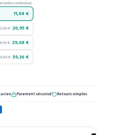
es tailles confondues
11,64
€
20,95
€
3,28
€
29,68
€
4,92
€
59,36
€
9,84
€
macien
Paiement sécurisé
Retours simples
X