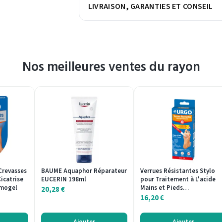
LIVRAISON, GARANTIES ET CONSEIL
Nos meilleures ventes du rayon
revasses
BAUME Aquaphor Réparateur
Verrues Résistantes Stylo
icatrise
EUCERIN 198ml
pour Traitement à L'acide
lmogel
Mains et Pieds…
20,28
€
16,20
€