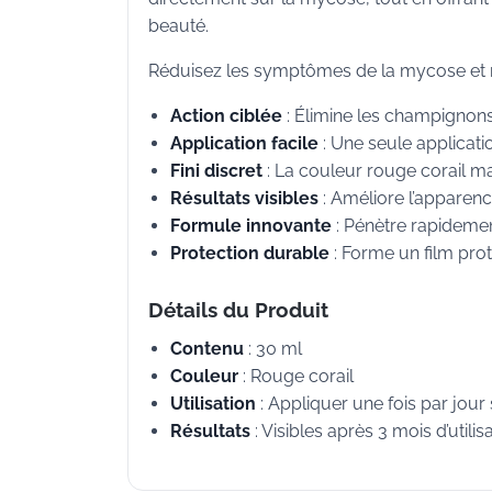
beauté.
Réduisez les symptômes de la mycose et re
Action ciblée
: Élimine les champignons
Application facile
: Une seule applicatio
Fini discret
: La couleur rouge corail ma
Résultats visibles
: Améliore l’apparenc
Formule innovante
: Pénètre rapidemen
Protection durable
: Forme un film prot
Détails du Produit
Contenu
: 30 ml
Couleur
: Rouge corail
Utilisation
: Appliquer une fois par jour 
Résultats
: Visibles après 3 mois d’utilis