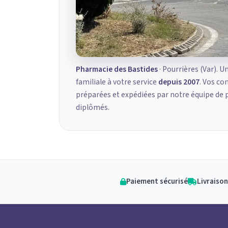
Pharmacie des Bastides
· Pourrières (Var). U
familiale à votre service
depuis 2007
. Vos c
préparées et expédiées par notre équipe de
diplômés.
Paiement sécurisé
Livraison