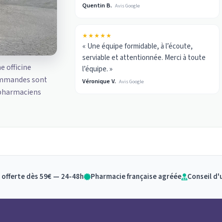
Quentin B.
Avis Google
★★★★★
« Une équipe formidable, à l’écoute,
serviable et attentionnée. Merci à toute
ne officine
l’équipe. »
ommandes sont
Véronique V.
Avis Google
 pharmaciens
 offerte dès 59€ — 24-48h
Pharmacie française agréée
Conseil d'