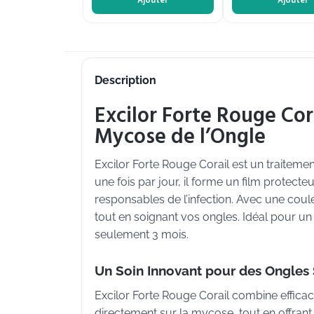
Ajouter
Ajouter
Description
Excilor Forte Rouge Cora
Mycose de l’Ongle
Excilor Forte Rouge Corail est un traiteme
une fois par jour, il forme un film protec
responsables de l’infection. Avec une coul
tout en soignant vos ongles. Idéal pour un 
seulement 3 mois.
Un Soin Innovant pour des Ongles 
Excilor Forte Rouge Corail combine efficac
directement sur la mycose, tout en offrant u