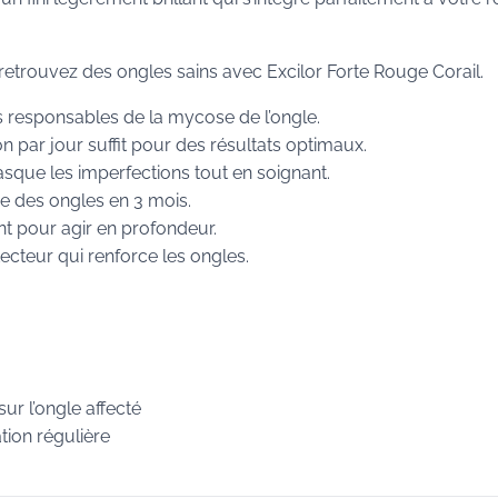
trouvez des ongles sains avec Excilor Forte Rouge Corail.
 responsables de la mycose de l’ongle.
n par jour suffit pour des résultats optimaux.
sque les imperfections tout en soignant.
e des ongles en 3 mois.
t pour agir en profondeur.
ecteur qui renforce les ongles.
sur l’ongle affecté
ation régulière