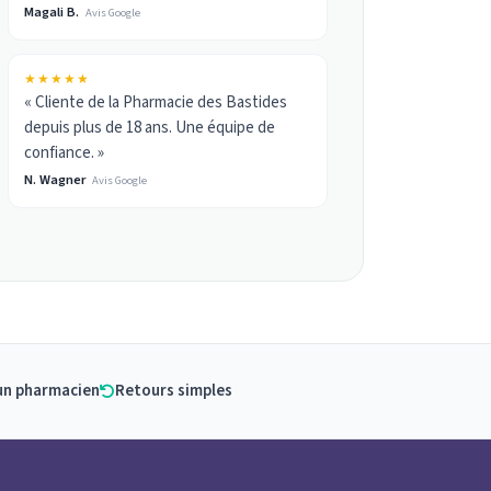
Magali B.
Avis Google
★★★★★
« Cliente de la Pharmacie des Bastides
depuis plus de 18 ans. Une équipe de
confiance. »
N. Wagner
Avis Google
un pharmacien
Retours simples