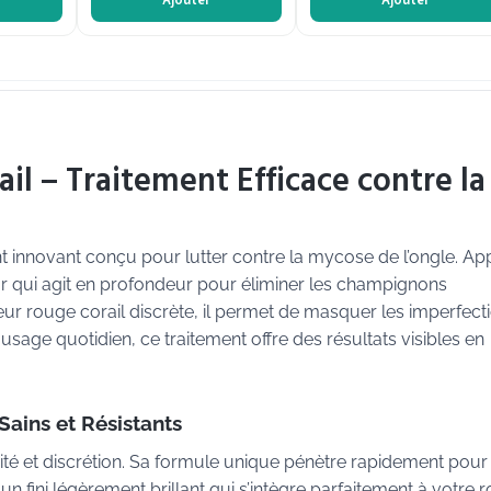
Ajouter
Ajouter
il – Traitement Efficace contre la
nt innovant conçu pour lutter contre la mycose de l’ongle. Ap
teur qui agit en profondeur pour éliminer les champignons
eur rouge corail discrète, il permet de masquer les imperfect
usage quotidien, ce traitement offre des résultats visibles en
Sains et Résistants
ité et discrétion. Sa formule unique pénètre rapidement pour 
n fini légèrement brillant qui s’intègre parfaitement à votre r