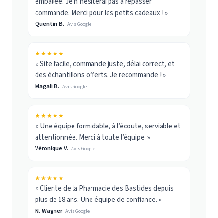
emballée. Je n’hésiterai pas à repasser
commande. Merci pour les petits cadeaux ! »
Quentin B.
Avis Google
★★★★★
« Site facile, commande juste, délai correct, et
des échantillons offerts. Je recommande ! »
Magali B.
Avis Google
★★★★★
« Une équipe formidable, à l’écoute, serviable et
attentionnée. Merci à toute l’équipe. »
Véronique V.
Avis Google
★★★★★
« Cliente de la Pharmacie des Bastides depuis
plus de 18 ans. Une équipe de confiance. »
N. Wagner
Avis Google