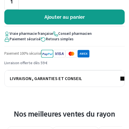
Ajouter au panier
Vraie pharmacie française
Conseil pharmacien
Paiement sécurisé
Retours simples
Paiement 100% sécurisé
VISA
Pay
Pal
AMEX
Livraison offerte dès 59 €
LIVRAISON, GARANTIES ET CONSEIL
Nos meilleures ventes du rayon