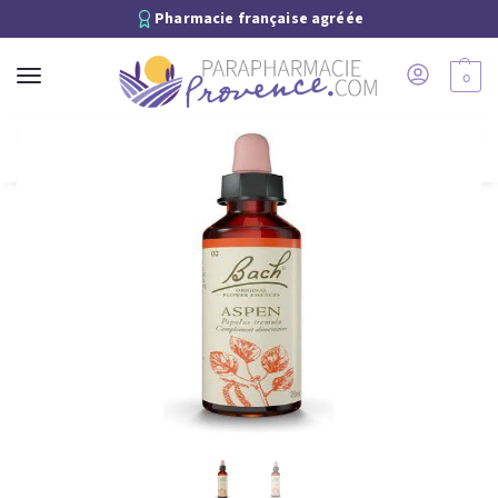
Pharmacie française agréée
0
Recherche