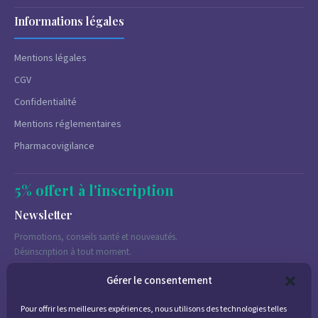
Informations légales
Mentions légales
CGV
Confidentialité
Mentions réglementaires
Pharmacovigilance
5% offert à l'inscription
Newsletter
Promotions, conseils santé et nouveautés.
Désinscription à tout moment.
Gérer le consentement
Pour offrir les meilleures expériences, nous utilisons des technologies telles
J'accepte de recevoir des emails marketing conformément à la