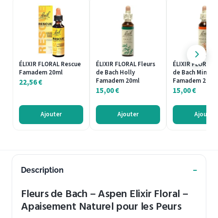
ÉLIXIR FLORAL Rescue
ÉLIXIR FLORAL Fleurs
ÉLIXIR FLORAL F
Famadem 20ml
de Bach Holly
de Bach Mimulu
Famadem 20ml
Famadem 20ml
22,56
€
15,00
€
15,00
€
Ajouter
Ajouter
Ajouter
Description
Fleurs de Bach – Aspen Elixir Floral –
Apaisement Naturel pour les Peurs