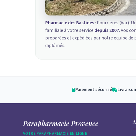
Pharmacie des Bastides
· Pourrières (Var). U
familiale à votre service
depuis 2007
. Vos c
préparées et expédiées par notre équipe de
diplômés.
Paiement sécurisé
Livraison
A
Parapharmacie Provence
VOTRE PARAPHARMACIE EN LIGNE