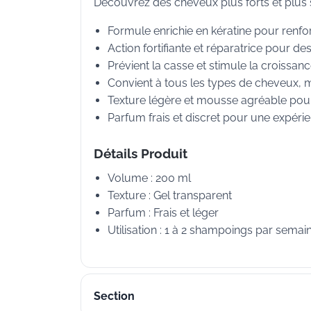
Découvrez des cheveux plus forts et plus sa
Formule enrichie en kératine pour renforc
Action fortifiante et réparatrice pour de
Prévient la casse et stimule la croissan
Convient à tous les types de cheveux, m
Texture légère et mousse agréable pour 
Parfum frais et discret pour une expérie
Détails Produit
Volume : 200 ml
Texture : Gel transparent
Parfum : Frais et léger
Utilisation : 1 à 2 shampoings par semai
Section