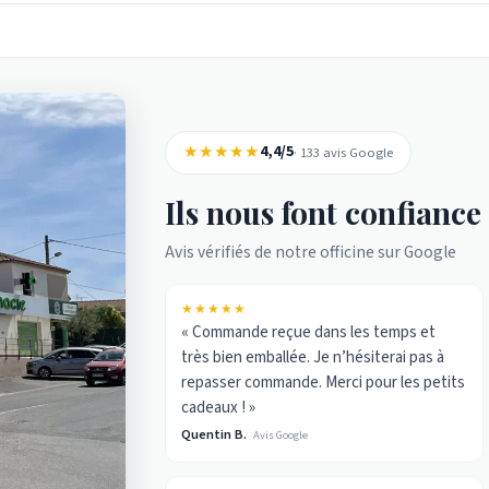
★★★★★
4,4/5
· 133 avis Google
Ils nous font confiance
Avis vérifiés de notre officine sur Google
★★★★★
« Commande reçue dans les temps et
très bien emballée. Je n’hésiterai pas à
repasser commande. Merci pour les petits
cadeaux ! »
Quentin B.
Avis Google