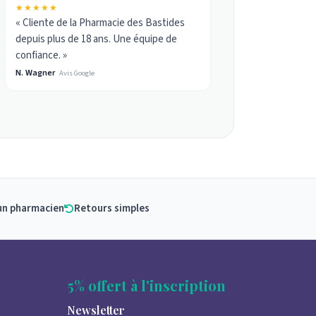
★★★★★
« Cliente de la Pharmacie des Bastides
depuis plus de 18 ans. Une équipe de
confiance. »
N. Wagner
Avis Google
un pharmacien
Retours simples
5% offert à l'inscription
Newsletter