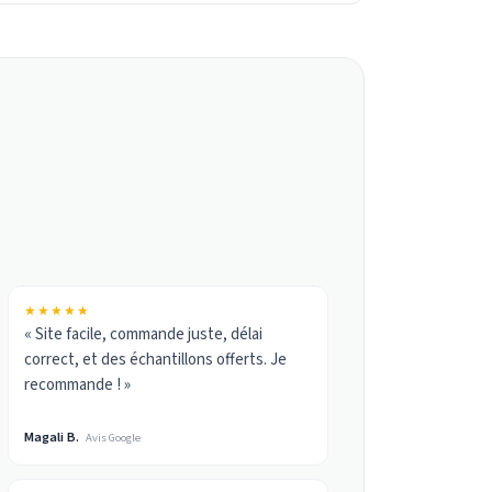
★★★★★
« Site facile, commande juste, délai
correct, et des échantillons offerts. Je
recommande ! »
Magali B.
Avis Google