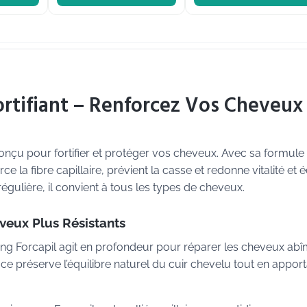
rtifiant – Renforcez Vos Cheveux
nçu pour fortifier et protéger vos cheveux. Avec sa formule
rce la fibre capillaire, prévient la casse et redonne vitalité et é
régulière, il convient à tous les types de cheveux.
eux Plus Résistants
oing Forcapil agit en profondeur pour réparer les cheveux ab
ce préserve l’équilibre naturel du cuir chevelu tout en appor