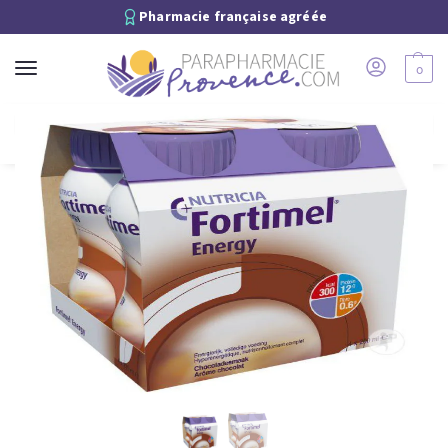
Pharmacie française agréée
0
Recherche