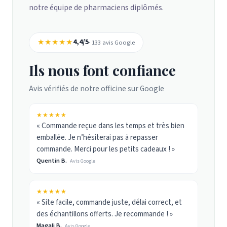
notre équipe de pharmaciens diplômés.
★★★★★
4,4/5
· 133 avis Google
Ils nous font confiance
Avis vérifiés de notre officine sur Google
★★★★★
« Commande reçue dans les temps et très bien
emballée. Je n’hésiterai pas à repasser
commande. Merci pour les petits cadeaux ! »
Quentin B.
Avis Google
★★★★★
« Site facile, commande juste, délai correct, et
des échantillons offerts. Je recommande ! »
Magali B.
Avis Google