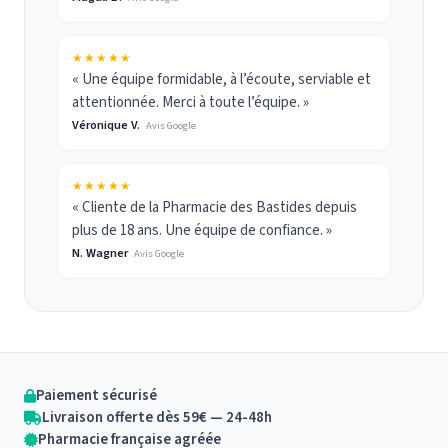
★★★★★
« Une équipe formidable, à l’écoute, serviable et
attentionnée. Merci à toute l’équipe. »
Véronique V.
Avis Google
★★★★★
« Cliente de la Pharmacie des Bastides depuis
plus de 18 ans. Une équipe de confiance. »
N. Wagner
Avis Google
Paiement sécurisé
Livraison offerte dès 59€ — 24-48h
Pharmacie française agréée