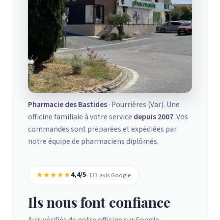
Pharmacie des Bastides
· Pourrières (Var). Une
officine familiale à votre service
depuis 2007
. Vos
commandes sont préparées et expédiées par
notre équipe de pharmaciens diplômés.
★★★★★
4,4/5
· 133 avis Google
Ils nous font confiance
Avis vérifiés de notre officine sur Google