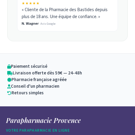
★★★★★
« Cliente de la Pharmacie des Bastides depuis
plus de 18 ans. Une équipe de confiance. »
N. Wagner
Avis Google
Paiement sécurisé
Livraison offerte dès 59€ — 24-48h
Pharmacie française agréée
Conseil d'un pharmacien
Retours simples
Parapharmacie Provence
VOTRE PARAPHARMACIE EN LIGNE