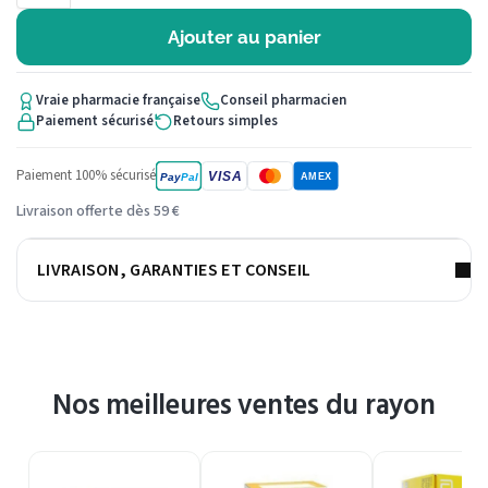
Ajouter au panier
Vraie pharmacie française
Conseil pharmacien
Paiement sécurisé
Retours simples
Paiement 100% sécurisé
VISA
Pay
Pal
AMEX
Livraison offerte dès 59 €
LIVRAISON, GARANTIES ET CONSEIL
Nos meilleures ventes du rayon