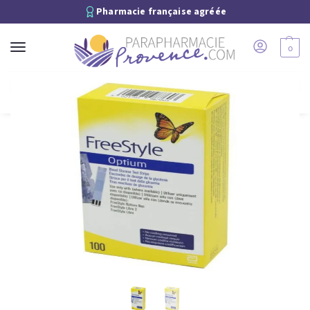
Pharmacie française agréée
0
Recherche