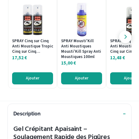
SPRAY Cinq sur Cinq
SPRAY Mousti'Kill
SPRAY Cinq sur
Anti Moustique Tropic
Anti Moustiques
Anti Moustique
Cinq sur Cinq…
Mousti'Kill Spray Anti
Cinq sur Cinq…
Moustiques 100ml
17,52
€
12,48
€
15,00
€
Ajouter
Ajouter
Ajouter
Description
Gel Crépitant Apaisaint –
Soulagement Rapide des Piqûres