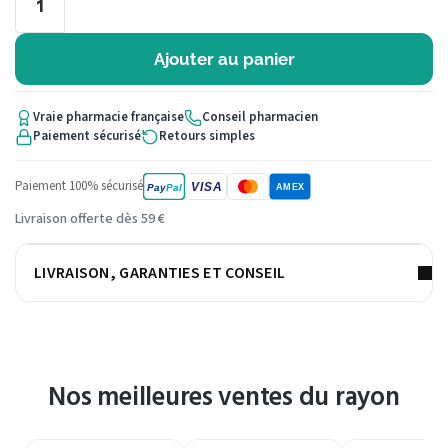
Ajouter au panier
Vraie pharmacie française
Conseil pharmacien
Paiement sécurisé
Retours simples
Paiement 100% sécurisé
VISA
Pay
Pal
AMEX
Livraison offerte dès 59 €
LIVRAISON, GARANTIES ET CONSEIL
Nos meilleures ventes du rayon