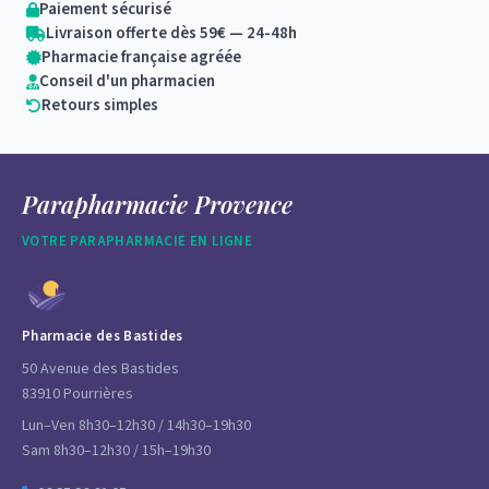
Paiement sécurisé
Livraison offerte dès 59€ — 24-48h
Pharmacie française agréée
Conseil d'un pharmacien
Retours simples
Parapharmacie Provence
VOTRE PARAPHARMACIE EN LIGNE
Pharmacie des Bastides
50 Avenue des Bastides
83910 Pourrières
Lun–Ven 8h30–12h30 / 14h30–19h30
Sam 8h30–12h30 / 15h–19h30