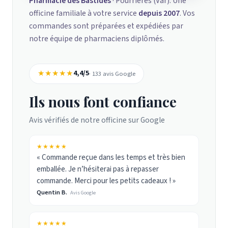
Pharmacie des Bastides
· Pourrières (Var). Une
officine familiale à votre service
depuis 2007
. Vos
commandes sont préparées et expédiées par
notre équipe de pharmaciens diplômés.
★★★★★
4,4/5
· 133 avis Google
Ils nous font confiance
Avis vérifiés de notre officine sur Google
★★★★★
« Commande reçue dans les temps et très bien
emballée. Je n’hésiterai pas à repasser
commande. Merci pour les petits cadeaux ! »
Quentin B.
Avis Google
★★★★★