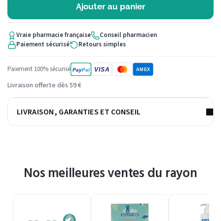
Ajouter au panier
Vraie pharmacie française
Conseil pharmacien
Paiement sécurisé
Retours simples
Paiement 100% sécurisé
VISA
Pay
Pal
AMEX
Livraison offerte dès 59 €
LIVRAISON, GARANTIES ET CONSEIL
Nos meilleures ventes du rayon