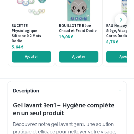
SUCETTE
BOUILLOTTE Bébé
EAU Nettoyant
Physiologique
Chaud et Froid Dodie
Siège, Visage e
Silicone 0 2 Mois
Corps Dodie 50
19,08
€
Dodie
8,76
€
5,64
€
Ajouter
Ajouter
Ajouter
Description
Gel lavant 3en1 – Hygiène complète
en un seul produit
Découvrez notre gel lavant 3en1, une solution
pratique et efficace pour nettoyer votre visage,