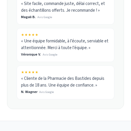
« Site facile, commande juste, délai correct, et
des échantillons offerts. Je recommande ! »
Magali B.
Avis Google
★★★★★
« Une équipe formidable, à l’écoute, serviable et
attentionnée. Merci à toute l’équipe. »
Véronique V.
Avis Google
★★★★★
« Cliente de la Pharmacie des Bastides depuis
plus de 18 ans. Une équipe de confiance. »
N. Wagner
Avis Google