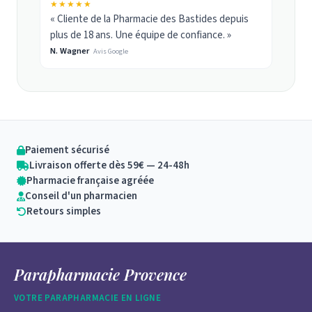
★★★★★
« Cliente de la Pharmacie des Bastides depuis
plus de 18 ans. Une équipe de confiance. »
N. Wagner
Avis Google
Paiement sécurisé
Livraison offerte dès 59€ — 24-48h
Pharmacie française agréée
Conseil d'un pharmacien
Retours simples
Parapharmacie Provence
VOTRE PARAPHARMACIE EN LIGNE