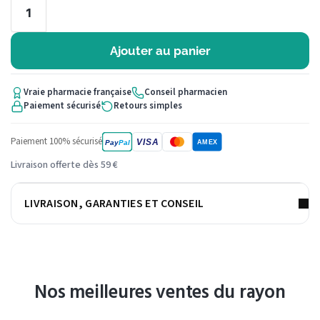
Ajouter au panier
Vraie pharmacie française
Conseil pharmacien
Paiement sécurisé
Retours simples
Paiement 100% sécurisé
VISA
Pay
Pal
AMEX
Livraison offerte dès 59 €
LIVRAISON, GARANTIES ET CONSEIL
Nos meilleures ventes du rayon