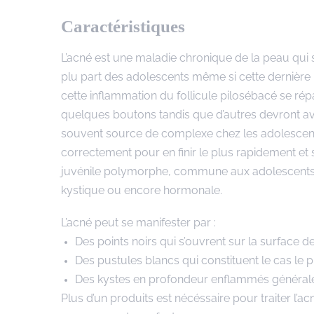
Caractéristiques
L’acné est une maladie chronique de la peau qu
plu part des adolescents même si cette dernière p
cette inflammation du follicule pilosébacé se ré
quelques boutons tandis que d’autres devront avo
souvent source de complexe chez les adolescents 
correctement pour en finir le plus rapidement et s
juvénile polymorphe, commune aux adolescents. L’
kystique ou encore hormonale.
L’acné peut se manifester par :
Des points noirs qui s’ouvrent sur la surface de
Des pustules blancs qui constituent le cas le 
Des kystes en profondeur enflammés générale
Plus d’un produits est nécéssaire pour traiter l’a