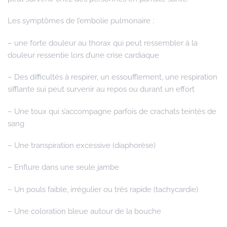
Les symptômes de l’embolie pulmonaire :
– une forte douleur au thorax qui peut ressembler à la
douleur ressentie lors d’une crise cardiaque
– Des difficultés à respirer, un essoufflement, une respiration
sifflante sui peut survenir au repos ou durant un effort
– Une toux qui s’accompagne parfois de crachats teintés de
sang
– Une transpiration excessive (diaphorèse)
– Enflure dans une seule jambe
– Un pouls faible, irrégulier ou très rapide (tachycardie)
– Une coloration bleue autour de la bouche