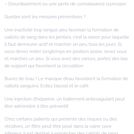
– Etourdissement ou une perte de connaissance (syncope)
Quelles sont les mesures préventives ?
Une inactivité trop longue peu favoriser la formation de
caillots de sang dans les jambes, c’est la raison pour laquelle
il faut demeurer actif et marcher un peu tous les jours. Si
vous devez rester longtemps en position assise, levez vous
et marchez un peu. Si vous avez des varices, portez des bas
de support qui favorisent la circulation.
Buvez de l’eau ! Le manque d’eau favorisent la formation de
caillots sanguins. Evitez l’alcool et le café.
Une injection d’héparine, un traitement anticoagulant peut
être administré à titre préventif.
Chez certains patients qui présente des risques ou des
récidives, un filtre peut être posé dans la vaine cave
inferieur. Il est destiné à empêcher des caillots de sang