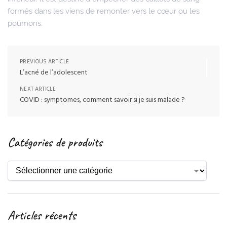
formés dans les viens de remonter vers le cœur ou les
poumons.
PREVIOUS ARTICLE
L’acné de l’adolescent
NEXT ARTICLE
COVID : symptomes, comment savoir si je suis malade ?
Catégories de produits
Articles récents