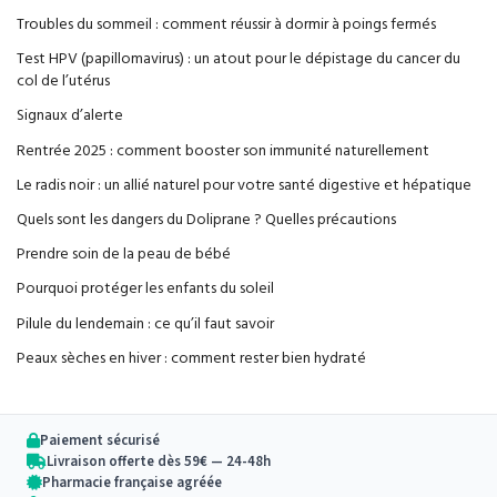
Troubles du sommeil : comment réussir à dormir à poings fermés
Test HPV (papillomavirus) : un atout pour le dépistage du cancer du
col de l’utérus
Signaux d’alerte
Rentrée 2025 : comment booster son immunité naturellement
Le radis noir : un allié naturel pour votre santé digestive et hépatique
Quels sont les dangers du Doliprane ? Quelles précautions
Prendre soin de la peau de bébé
Pourquoi protéger les enfants du soleil
Pilule du lendemain : ce qu’il faut savoir
Peaux sèches en hiver : comment rester bien hydraté
Paiement sécurisé
Livraison offerte dès 59€ — 24-48h
Pharmacie française agréée